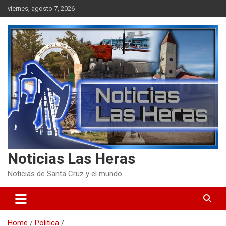
Skip
viernes, agosto 7, 2026
to
content
Noticias Las Heras
Noticias de Santa Cruz y el mundo
Home
Politica