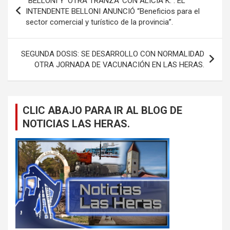
“BELLONI Y ‘OTRA TRANZA’ CON ALICIA K.”: EL
de
INTENDENTE BELLONI ANUNCIÓ “Beneficios para el
sector comercial y turístico de la provincia”.
entradas
SEGUNDA DOSIS: SE DESARROLLO CON NORMALIDAD
OTRA JORNADA DE VACUNACIÓN EN LAS HERAS.
CLIC ABAJO PARA IR AL BLOG DE
NOTICIAS LAS HERAS.