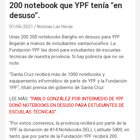
200 notebook que YPF tenía “en
desuso”.
01/06/2021
Noticias Las Heras
Unas 200 200 notebooks Bangho en desuso para YPF
llegarán a manos de estudiantes santacruceños. La
Fundación YPF las donó para estudiantes de escuelas
técnicas de nuestra provincia. Si hay pobreza que no se
note.
“Santa Cruz recibirá más de 1000 notebooks y
equipamiento informático de parte de YPF y la Fundación
YPF”, tituló prensa del gobierno de Santa Cruz .
LEE MÁS:
“PABLO GONZÁLEZ POR INTERMEDIO DE YPF
DONÓ NOTEBOOKS EN DESUSO PARA ESTUDIANTES DE
ESCUELAS TÉCNICAS”.
“Por estos convenios, la provincia recibirá por parte de la
YPF la donación de 814 Notebooks DELL Latitude 5400, en
tanto que por parte de la Fundación YPF recibirá 200