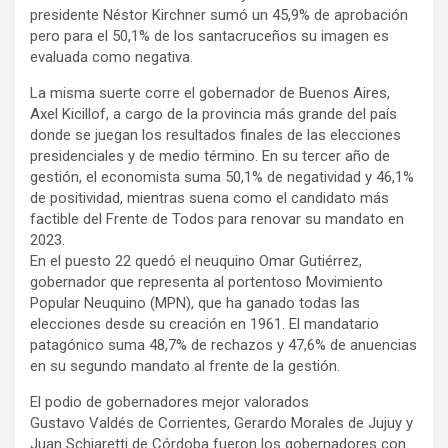
presidente Néstor Kirchner sumó un 45,9% de aprobación
pero para el 50,1% de los santacruceños su imagen es
evaluada como negativa.
La misma suerte corre el gobernador de Buenos Aires,
Axel Kicillof, a cargo de la provincia más grande del país
donde se juegan los resultados finales de las elecciones
presidenciales y de medio término. En su tercer año de
gestión, el economista suma 50,1% de negatividad y 46,1%
de positividad, mientras suena como el candidato más
factible del Frente de Todos para renovar su mandato en
2023.
En el puesto 22 quedó el neuquino Omar Gutiérrez,
gobernador que representa al portentoso Movimiento
Popular Neuquino (MPN), que ha ganado todas las
elecciones desde su creación en 1961. El mandatario
patagónico suma 48,7% de rechazos y 47,6% de anuencias
en su segundo mandato al frente de la gestión.
El podio de gobernadores mejor valorados
Gustavo Valdés de Corrientes, Gerardo Morales de Jujuy y
Juan Schiaretti de Córdoba fueron los gobernadores con