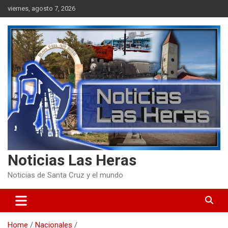
Skip
viernes, agosto 7, 2026
to
content
Noticias Las Heras
Noticias de Santa Cruz y el mundo
Home
Nacionales