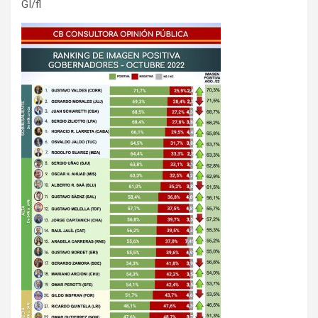
GI/fl