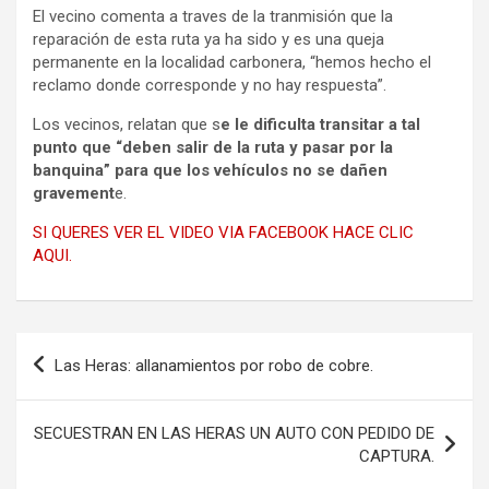
El vecino comenta a traves de la tranmisión que la
reparación de esta ruta ya ha sido y es una queja
permanente en la localidad carbonera, “hemos hecho el
reclamo donde corresponde y no hay respuesta”.
Los vecinos, relatan que s
e le dificulta transitar a tal
punto que “deben salir de la ruta y pasar por la
banquina” para que los vehículos no se dañen
gravement
e.
SI QUERES VER EL VIDEO VIA FACEBOOK HACE CLIC
AQUI.
Navegación
Las Heras: allanamientos por robo de cobre.
de
entradas
SECUESTRAN EN LAS HERAS UN AUTO CON PEDIDO DE
CAPTURA.