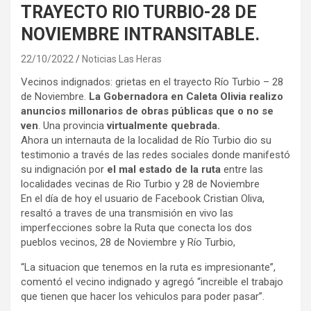
TRAYECTO RIO TURBIO-28 DE
NOVIEMBRE INTRANSITABLE.
22/10/2022
Noticias Las Heras
Vecinos indignados: grietas en el trayecto Río Turbio – 28
de Noviembre.
La Gobernadora en Caleta Olivia realizo
anuncios millonarios de obras públicas que o no se
ven
. Una provincia
virtualmente quebrada.
Ahora un internauta de la localidad de Río Turbio dio su
testimonio a través de las redes sociales donde manifestó
su indignación por
el mal estado de la ruta
entre las
localidades vecinas de Rio Turbio y 28 de Noviembre
En el día de hoy el usuario de Facebook Cristian Oliva,
resaltó a traves de una transmisión en vivo las
imperfecciones sobre la Ruta que conecta los dos
pueblos vecinos, 28 de Noviembre y Río Turbio,
“La situacion que tenemos en la ruta es impresionante”,
comentó el vecino indignado y agregó “increible el trabajo
que tienen que hacer los vehiculos para poder pasar”.