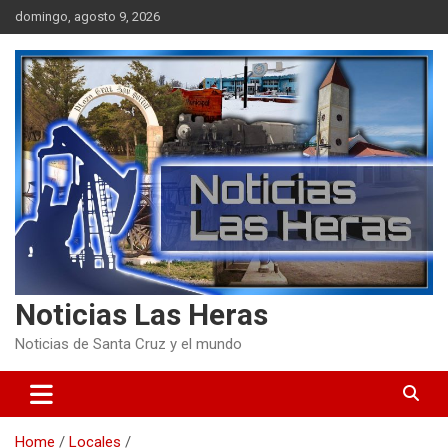
Skip
domingo, agosto 9, 2026
to
content
Noticias Las Heras
Noticias de Santa Cruz y el mundo
Home
Locales