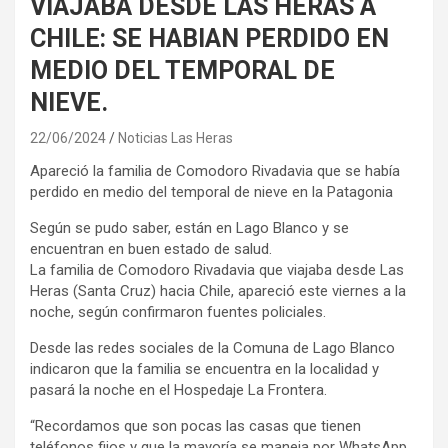
VIAJABA DESDE LAS HERAS A
CHILE: SE HABIAN PERDIDO EN
MEDIO DEL TEMPORAL DE
NIEVE.
22/06/2024
Noticias Las Heras
Apareció la familia de Comodoro Rivadavia que se había
perdido en medio del temporal de nieve en la Patagonia
Según se pudo saber, están en Lago Blanco y se
encuentran en buen estado de salud.
La familia de Comodoro Rivadavia que viajaba desde Las
Heras (Santa Cruz) hacia Chile, apareció este viernes a la
noche, según confirmaron fuentes policiales.
Desde las redes sociales de la Comuna de Lago Blanco
indicaron que la familia se encuentra en la localidad y
pasará la noche en el Hospedaje La Frontera.
“Recordamos que son pocas las casas que tienen
teléfonos fijos y que la mayoría se maneja por WhatsApp,