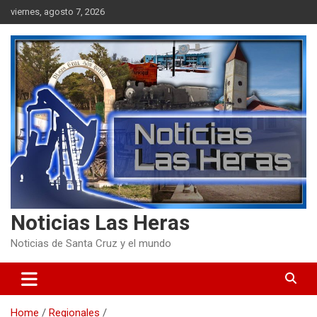
Skip
viernes, agosto 7, 2026
to
content
Noticias Las Heras
Noticias de Santa Cruz y el mundo
Home
Regionales