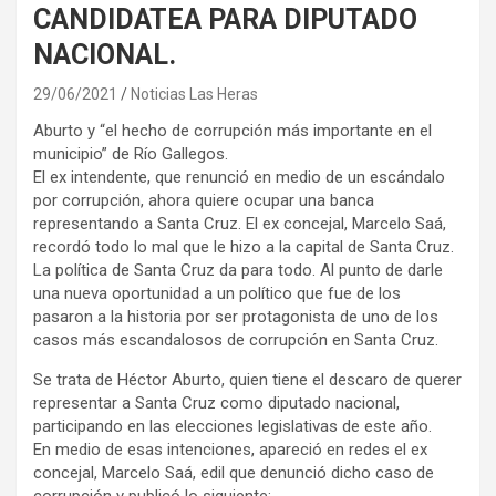
CANDIDATEA PARA DIPUTADO
NACIONAL.
29/06/2021
Noticias Las Heras
Aburto y “el hecho de corrupción más importante en el
municipio” de Río Gallegos.
El ex intendente, que renunció en medio de un escándalo
por corrupción, ahora quiere ocupar una banca
representando a Santa Cruz. El ex concejal, Marcelo Saá,
recordó todo lo mal que le hizo a la capital de Santa Cruz.
La política de Santa Cruz da para todo. Al punto de darle
una nueva oportunidad a un político que fue de los
pasaron a la historia por ser protagonista de uno de los
casos más escandalosos de corrupción en Santa Cruz.
Se trata de Héctor Aburto, quien tiene el descaro de querer
representar a Santa Cruz como diputado nacional,
participando en las elecciones legislativas de este año.
En medio de esas intenciones, apareció en redes el ex
concejal, Marcelo Saá, edil que denunció dicho caso de
corrupción y publicó lo siguiente: