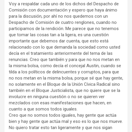
Voy a respaldar cada uno de los dichos del Despacho de
Comisión con documentación y espero que haya ánimo
para la discusión, por ahí no nos quedemos con un
Despacho de Comisión de cuatro renglones, cuando no
participamos de la rendición. Me parece que no tenemos
que tomar las cosas tan a la ligera, es una cuestión
importante que debemos dar cuenta, que esto está
relacionado con lo que demanda la sociedad como usted
decía en el tratamiento anteriormente del tema de las
renuncias. Creo que también y para que no nos metan en
la misma bolsa, como decía el concejal Austin, cuando se
tilda a los políticos de delincuentes y corruptos, para que
no nos metan en la misma bolsa, porque sé que hay gente,
no solamente en el Bloque de la Unión Cívica Radical sino
también en el Bloque Justicialista, que no quiere que se la
involucre en ninguna cuestión o no se quieren ver
mezclados con esas manifestaciones que hacen, en
cuanto a que somos todos iguales.
Creo que no somos todos iguales, hay gente que actúa
bien y hay gente que actúa mal y eso es lo que nos mueve.
No quiero tratar esto tan ligeramente y que nos sigan