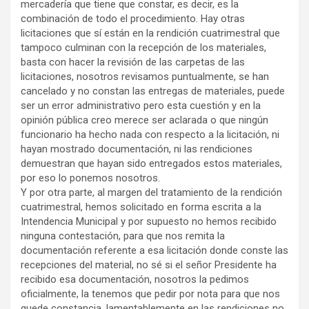
mercadería que tiene que constar, es decir, es la
combinación de todo el procedimiento. Hay otras
licitaciones que sí están en la rendición cuatrimestral que
tampoco culminan con la recepción de los materiales,
basta con hacer la revisión de las carpetas de las
licitaciones, nosotros revisamos puntualmente, se han
cancelado y no constan las entregas de materiales, puede
ser un error administrativo pero esta cuestión y en la
opinión pública creo merece ser aclarada o que ningún
funcionario ha hecho nada con respecto a la licitación, ni
hayan mostrado documentación, ni las rendiciones
demuestran que hayan sido entregados estos materiales,
por eso lo ponemos nosotros.
Y por otra parte, al margen del tratamiento de la rendición
cuatrimestral, hemos solicitado en forma escrita a la
Intendencia Municipal y por supuesto no hemos recibido
ninguna contestación, para que nos remita la
documentación referente a esa licitación donde conste las
recepciones del material, no sé si el señor Presidente ha
recibido esa documentación, nosotros la pedimos
oficialmente, la tenemos que pedir por nota para que nos
quede constancia, lamentablemente en las rendiciones no