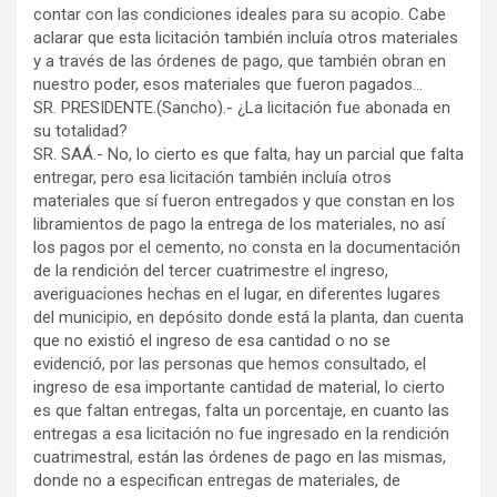
contar con las condiciones ideales para su acopio. Cabe
aclarar que esta licitación también incluía otros materiales
y a través de las órdenes de pago, que también obran en
nuestro poder, esos materiales que fueron pagados…
SR. PRESIDENTE.(Sancho).- ¿La licitación fue abonada en
su totalidad?
SR. SAÁ.- No, lo cierto es que falta, hay un parcial que falta
entregar, pero esa licitación también incluía otros
materiales que sí fueron entregados y que constan en los
libramientos de pago la entrega de los materiales, no así
los pagos por el cemento, no consta en la documentación
de la rendición del tercer cuatrimestre el ingreso,
averiguaciones hechas en el lugar, en diferentes lugares
del municipio, en depósito donde está la planta, dan cuenta
que no existió el ingreso de esa cantidad o no se
evidenció, por las personas que hemos consultado, el
ingreso de esa importante cantidad de material, lo cierto
es que faltan entregas, falta un porcentaje, en cuanto las
entregas a esa licitación no fue ingresado en la rendición
cuatrimestral, están las órdenes de pago en las mismas,
donde no a especifican entregas de materiales, de