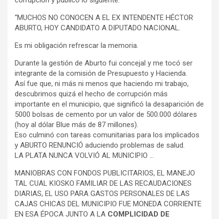
“MUCHOS NO CONOCEN A EL EX INTENDENTE HÉCTOR
ABURTO, HOY CANDIDATO A DIPUTADO NACIONAL.
Es mi obligación refrescar la memoria.
Durante la gestión de Aburto fui concejal y me tocó ser
integrante de la comisión de Presupuesto y Hacienda.
Así fue que, ni más ni menos que haciendo mi trabajo,
descubrimos quizá el hecho de corrupción más
importante en el municipio, que significó la desaparición de
5000 bolsas de cemento por un valor de 500.000 dólares
(hoy al dólar Blue más de 87 millones).
Eso culminó con tareas comunitarias para los implicados
y ABURTO RENUNCIÓ aduciendo problemas de salud.
LA PLATA NUNCA VOLVIÓ AL MUNICIPIO …
MANIOBRAS CON FONDOS PUBLICITARIOS, EL MANEJO
TAL CUAL KIOSKO FAMILIAR DE LAS RECAUDACIONES
DIARIAS, EL USO PARA GASTOS PERSONALES DE LAS
CAJAS CHICAS DEL MUNICIPIO FUE MONEDA CORRIENTE
EN ESA ÉPOCA JUNTO A LA
COMPLICIDAD DE