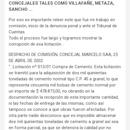
CONCEJALES TALES COMO VILLAFAÑE, METAZA,
SANCHO …
.
Por eso es importante releer este que fue mi trabajo en
comisión, inicio de la denuncia penal y ante el Tribunal de
Cuentas.
Todo el proceso fue largo y logramos mostrar la
corrupción de esa licitación ..
DESPACHO DE COMISIÓN, CONCEJAL MARCELO SAA, 25
DE ABRIL DE 2002.
“…Licitación nº 013/01 Compra de Cemento: Esta licitación
se tramitó para la adquisición de dos mil quinientas
toneladas de cemento normal tipo C.P. 40 a granel, lo que
representa cincuenta mil bolsas de cemento normal por
un importe de $ 478.875,00, no obrando en la
documentación la recepción de esta importante cantidad,
ni las fechas de entrega de las mismas, como así
tampoco se conoce a qué obras fueron afectadas. Por
otra parte nadie desconoce que es imposible almacenar
dos mil quinientas toneladas de cemento a granel así sea
en forma parcial, ya que se deteriora la calidad por no