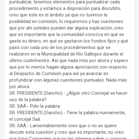
puntualizar, tenemos elementos para puntualizar cada
procedimiento y estamos a disposición para discutirlo,
creo que este es el ámbito ya que no tuvimos la
posibilidad en comisión, lo requerimos y hay cuestiones
que por ahí ustedes pueden dar alguna explicación, creo
que es importante que la comunidad conozca en qué se
gasta su dinero, en qué se gastaron los fondos fijos y qué
pasó con cada uno de los procedimientos que se
realizaron en la Municipalidad de Río Gallegos durante el
último cuatrimestre. Así que nada más por ahora y espero
que por lo menos hagan alguna apreciación con respecto
al Despacho de Comisión para así ya avanzar en
profundizar con algunas cuestiones puntuales. Nada más
por ahora.
SR. PRESIDENTE.(Sancho).- ¿Algún otro Concejal va hacer
uso de la palabra?
SR. SAÁ.- Pido la palabra.
SR. PRESIDENTE.(Sancho).- Tiene la palabra nuevamente,
el concejal Saá.
SR. SAÁ.- Lamentablemente creo que o no se quiere
discutir esta cuestión y creo que es importante, no creo
que haya Concejales que no les interese saber o conocer