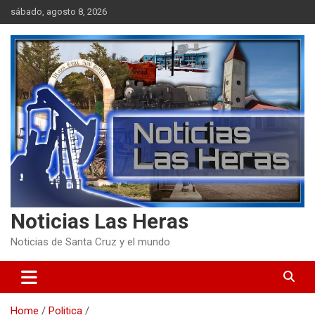
Skip
sábado, agosto 8, 2026
to
content
Noticias Las Heras
Noticias de Santa Cruz y el mundo
Home
Politica