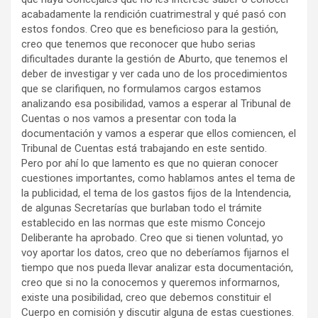
acabadamente la rendición cuatrimestral y qué pasó con
estos fondos. Creo que es beneficioso para la gestión,
creo que tenemos que reconocer que hubo serias
dificultades durante la gestión de Aburto, que tenemos el
deber de investigar y ver cada uno de los procedimientos
que se clarifiquen, no formulamos cargos estamos
analizando esa posibilidad, vamos a esperar al Tribunal de
Cuentas o nos vamos a presentar con toda la
documentación y vamos a esperar que ellos comiencen, el
Tribunal de Cuentas está trabajando en este sentido.
Pero por ahí lo que lamento es que no quieran conocer
cuestiones importantes, como hablamos antes el tema de
la publicidad, el tema de los gastos fijos de la Intendencia,
de algunas Secretarías que burlaban todo el trámite
establecido en las normas que este mismo Concejo
Deliberante ha aprobado. Creo que si tienen voluntad, yo
voy aportar los datos, creo que no deberíamos fijarnos el
tiempo que nos pueda llevar analizar esta documentación,
creo que si no la conocemos y queremos informarnos,
existe una posibilidad, creo que debemos constituir el
Cuerpo en comisión y discutir alguna de estas cuestiones.