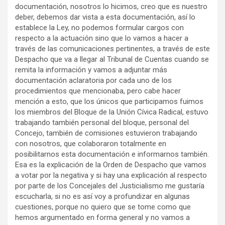
documentación, nosotros lo hicimos, creo que es nuestro
deber, debemos dar vista a esta documentación, así lo
establece la Ley, no podemos formular cargos con
respecto a la actuación sino que lo vamos a hacer a
través de las comunicaciones pertinentes, a través de este
Despacho que va a llegar al Tribunal de Cuentas cuando se
remita la información y vamos a adjuntar más
documentación aclaratoria por cada uno de los
procedimientos que mencionaba, pero cabe hacer
mención a esto, que los únicos que participamos fuimos
los miembros del Bloque de la Unión Cívica Radical, estuvo
trabajando también personal del bloque, personal del
Concejo, también de comisiones estuvieron trabajando
con nosotros, que colaboraron totalmente en
posibilitarnos esta documentación e informarnos también.
Esa es la explicación de la Orden de Despacho que vamos
a votar por la negativa y si hay una explicación al respecto
por parte de los Concejales del Justicialismo me gustaría
escucharla, si no es así voy a profundizar en algunas
cuestiones, porque no quiero que se tome como que
hemos argumentado en forma general y no vamos a