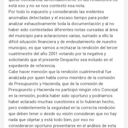
está eso y no se nos contestó esa nota.
Por todo lo expuesto y considerando las evidentes
anomalías detectadas y el escaso tiempo para poder
analizar exhaustivamente toda la documentación y al no
haber sido contestadas diferentes notas cursadas al área
del municipio para aclaraciones varias, sumado a ello la
difícil situación financiera y de endeudamiento de nuestro
municipio, es que vamos a rechazar la rendición del tercer
cuatrimestre del año 2001 votando por la negativa y
solicitando que el presente Despacho sea incluido en el
expediente de referencia.
Cabe hacer mención que la rendición cuatrimestral fue
analizada por quien habla como miembro de la comisión
de Presupuesto y Hacienda, que de la comisión de
Presupuesto y Hacienda no participó ningún otro Concejal
en la remisión, podría haber sido oportuno y podríamos
haber aclarado muchas cuestiones si lo hubieran hecho,
pero evidentemente la seguridad en la correcta rendición
que deben tener o desde su visión consideran que no hay
nada que objetar y está todo bien, por eso no
consideraron oportuno presentarse en el análisis de esta