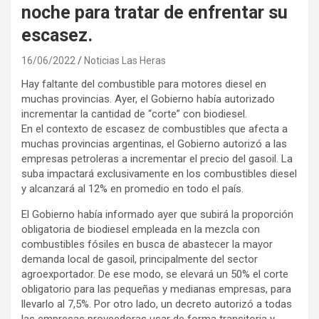
noche para tratar de enfrentar su
escasez.
16/06/2022
Noticias Las Heras
Hay faltante del combustible para motores diesel en
muchas provincias. Ayer, el Gobierno había autorizado
incrementar la cantidad de “corte” con biodiesel.
En el contexto de escasez de combustibles que afecta a
muchas provincias argentinas, el Gobierno autorizó a las
empresas petroleras a incrementar el precio del gasoil. La
suba impactará exclusivamente en los combustibles diesel
y alcanzará al 12% en promedio en todo el país.
El Gobierno había informado ayer que subirá la proporción
obligatoria de biodiesel empleada en la mezcla con
combustibles fósiles en busca de abastecer la mayor
demanda local de gasoil, principalmente del sector
agroexportador. De ese modo, se elevará un 50% el corte
obligatorio para las pequeñas y medianas empresas, para
llevarlo al 7,5%. Por otro lado, un decreto autorizó a todas
las empresas proveedoras usar de forma transitoria y