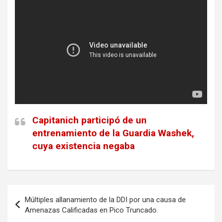
Capitanich participó de un
entrenamiento de la Guardia Washek,
cuya existencia negaba
Navegación
Múltiples allanamiento de la DDI por una causa de
de
Amenazas Calificadas en Pico Truncado.