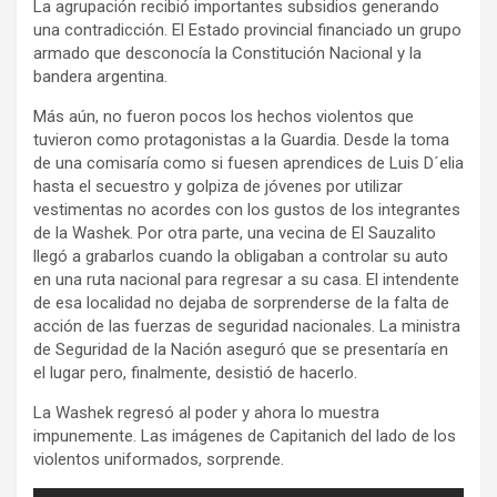
La agrupación recibió importantes subsidios generando
una contradicción. El Estado provincial financiado un grupo
armado que desconocía la Constitución Nacional y la
bandera argentina.
Más aún, no fueron pocos los hechos violentos que
tuvieron como protagonistas a la Guardia. Desde la toma
de una comisaría como si fuesen aprendices de Luis D´elia
hasta el secuestro y golpiza de jóvenes por utilizar
vestimentas no acordes con los gustos de los integrantes
de la Washek. Por otra parte, una vecina de El Sauzalito
llegó a grabarlos cuando la obligaban a controlar su auto
en una ruta nacional para regresar a su casa. El intendente
de esa localidad no dejaba de sorprenderse de la falta de
acción de las fuerzas de seguridad nacionales. La ministra
de Seguridad de la Nación aseguró que se presentaría en
el lugar pero, finalmente, desistió de hacerlo.
La Washek regresó al poder y ahora lo muestra
impunemente. Las imágenes de Capitanich del lado de los
violentos uniformados, sorprende.