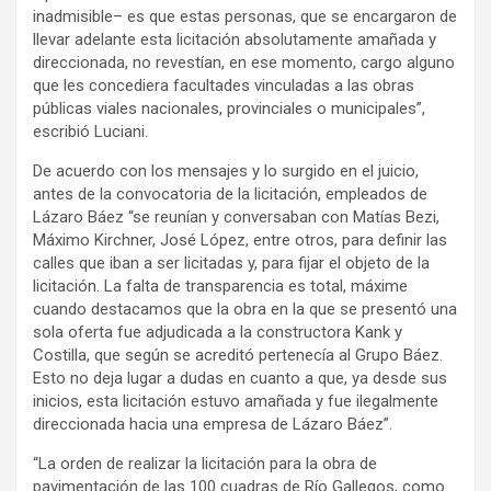
inadmisible– es que estas personas, que se encargaron de
llevar adelante esta licitación absolutamente amañada y
direccionada, no revestían, en ese momento, cargo alguno
que les concediera facultades vinculadas a las obras
públicas viales nacionales, provinciales o municipales”,
escribió Luciani.
De acuerdo con los mensajes y lo surgido en el juicio,
antes de la convocatoria de la licitación, empleados de
Lázaro Báez “se reunían y conversaban con Matías Bezi,
Máximo Kirchner, José López, entre otros, para definir las
calles que iban a ser licitadas y, para fijar el objeto de la
licitación. La falta de transparencia es total, máxime
cuando destacamos que la obra en la que se presentó una
sola oferta fue adjudicada a la constructora Kank y
Costilla, que según se acreditó pertenecía al Grupo Báez.
Esto no deja lugar a dudas en cuanto a que, ya desde sus
inicios, esta licitación estuvo amañada y fue ilegalmente
direccionada hacia una empresa de Lázaro Báez”.
“La orden de realizar la licitación para la obra de
pavimentación de las 100 cuadras de Río Gallegos, como