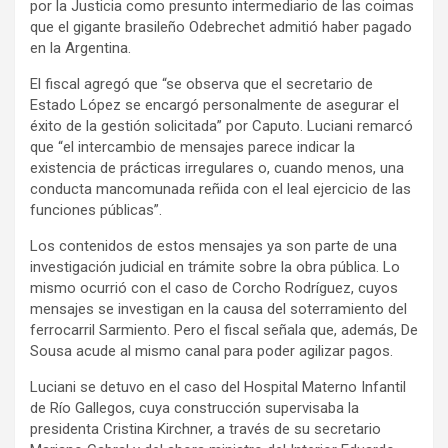
por la Justicia como presunto intermediario de las coimas
que el gigante brasileño Odebrechet admitió haber pagado
en la Argentina.
El fiscal agregó que “se observa que el secretario de
Estado López se encargó personalmente de asegurar el
éxito de la gestión solicitada” por Caputo. Luciani remarcó
que “el intercambio de mensajes parece indicar la
existencia de prácticas irregulares o, cuando menos, una
conducta mancomunada reñida con el leal ejercicio de las
funciones públicas”.
Los contenidos de estos mensajes ya son parte de una
investigación judicial en trámite sobre la obra pública. Lo
mismo ocurrió con el caso de Corcho Rodríguez, cuyos
mensajes se investigan en la causa del soterramiento del
ferrocarril Sarmiento. Pero el fiscal señala que, además, De
Sousa acude al mismo canal para poder agilizar pagos.
Luciani se detuvo en el caso del Hospital Materno Infantil
de Río Gallegos, cuya construcción supervisaba la
presidenta Cristina Kirchner, a través de su secretario