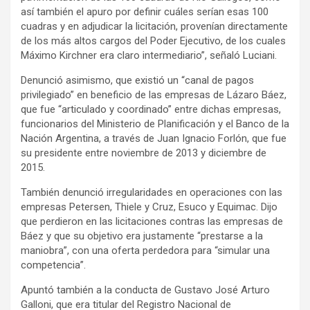
así también el apuro por definir cuáles serían esas 100
cuadras y en adjudicar la licitación, provenían directamente
de los más altos cargos del Poder Ejecutivo, de los cuales
Máximo Kirchner era claro intermediario”, señaló Luciani.
Denunció asimismo, que existió un “canal de pagos
privilegiado” en beneficio de las empresas de Lázaro Báez,
que fue “articulado y coordinado” entre dichas empresas,
funcionarios del Ministerio de Planificación y el Banco de la
Nación Argentina, a través de Juan Ignacio Forlón, que fue
su presidente entre noviembre de 2013 y diciembre de
2015.
También denunció irregularidades en operaciones con las
empresas Petersen, Thiele y Cruz, Esuco y Equimac. Dijo
que perdieron en las licitaciones contras las empresas de
Báez y que su objetivo era justamente “prestarse a la
maniobra”, con una oferta perdedora para “simular una
competencia”.
Apuntó también a la conducta de Gustavo José Arturo
Galloni, que era titular del Registro Nacional de