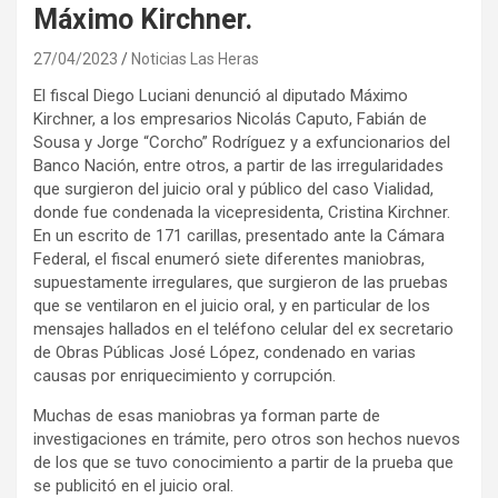
Máximo Kirchner.
27/04/2023
Noticias Las Heras
El fiscal Diego Luciani denunció al diputado Máximo
Kirchner, a los empresarios Nicolás Caputo, Fabián de
Sousa y Jorge “Corcho” Rodríguez y a exfuncionarios del
Banco Nación, entre otros, a partir de las irregularidades
que surgieron del juicio oral y público del caso Vialidad,
donde fue condenada la vicepresidenta, Cristina Kirchner.
En un escrito de 171 carillas, presentado ante la Cámara
Federal, el fiscal enumeró siete diferentes maniobras,
supuestamente irregulares, que surgieron de las pruebas
que se ventilaron en el juicio oral, y en particular de los
mensajes hallados en el teléfono celular del ex secretario
de Obras Públicas José López, condenado en varias
causas por enriquecimiento y corrupción.
Muchas de esas maniobras ya forman parte de
investigaciones en trámite, pero otros son hechos nuevos
de los que se tuvo conocimiento a partir de la prueba que
se publicitó en el juicio oral.