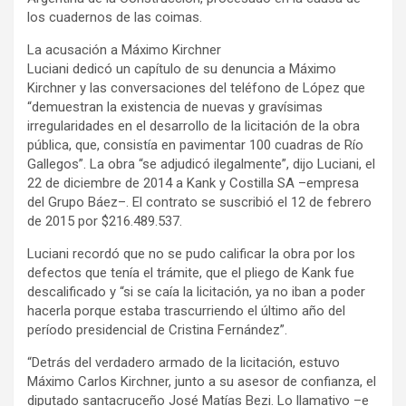
los cuadernos de las coimas.
La acusación a Máximo Kirchner
Luciani dedicó un capítulo de su denuncia a Máximo
Kirchner y las conversaciones del teléfono de López que
“demuestran la existencia de nuevas y gravísimas
irregularidades en el desarrollo de la licitación de la obra
pública, que, consistía en pavimentar 100 cuadras de Río
Gallegos”. La obra “se adjudicó ilegalmente”, dijo Luciani, el
22 de diciembre de 2014 a Kank y Costilla SA –empresa
del Grupo Báez–. El contrato se suscribió el 12 de febrero
de 2015 por $216.489.537.
Luciani recordó que no se pudo calificar la obra por los
defectos que tenía el trámite, que el pliego de Kank fue
descalificado y “si se caía la licitación, ya no iban a poder
hacerla porque estaba trascurriendo el último año del
período presidencial de Cristina Fernández”.
“Detrás del verdadero armado de la licitación, estuvo
Máximo Carlos Kirchner, junto a su asesor de confianza, el
diputado santacruceño José Matías Bezi. Lo llamativo –e