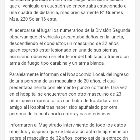
que el vehículo en cuestión se encontraba estacionado a
una cuadra de distancia, más precisamente B° Güemes
Mza. 220 Solar 16 esta.
Al acercarse al lugar los numerarios de la División Segunda
observan que el vehículo presentaba daños en la luneta,
descendiendo el conductor, un masculino de 32 años
quien expresó estar lesionado en una de sus piernas;
asimismo observan en el interior del habitáculo trasero un
arma de fuego tipo carabina y un arma blanca.
Paralelamente informan del Nosocomio Local, del ingreso
de una persona de un masculino de 20 años, el cual
presentaba herida con elemento punzo cortante. Una vez
en el hospital se encuentran con otro masculino de 23
años, quien expresó a los que hubo de trasladar a su
amigo al Hospital tras haber sido apuñalado por otra
persona de la cual aporto datos y características.
Informaron al Magistrado Interviniente de todo los datos
reunidos y dispuso que se labrara un acta de aprehensión
sobre el masculino de 32 años, como así de la extracción