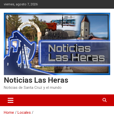
Skip
viernes, agosto 7, 2026
to
content
Noticias Las Heras
Noticias de Santa Cruz y el mundo
Home
Locales