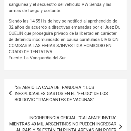
sanguínea y el secuestro del vehículo VW Senda y las
armas de fuego y cortante.
Siendo las 14.55 Hs de hoy se notificó al aprehendido de
32 años de acuerdo a directivas emanadas por el Juez Dr.
QUELIN que proseguirá privado de la libertad en carácter
de detenido incomunicado en causa caratulada DIVISION
COMISARIA LAS HERAS S/INVESTIGA HOMICIDIO EN
GRADO DE TENTATIVA.
Fuente: La Vanguardia del Sur.
Navegación
“SE ABRIÓ LA CAJA DE ´PANDORA´”: LOS
de
INEXPLICABLES GASTOS EN EL “FEUDO” DE LOS
BOLDOVIC “TRAFICANTES DE VACUNAS”.
entradas
INCOHERENCIA OFICIAL: “CALAFATE INVITA”
MIENTRAS 40 MIL ARGENTINOS NO PUEDEN INGRESAR
AL PAÍS Y 56 ESTÁN EN PUNTA ARENAS SIN PODER