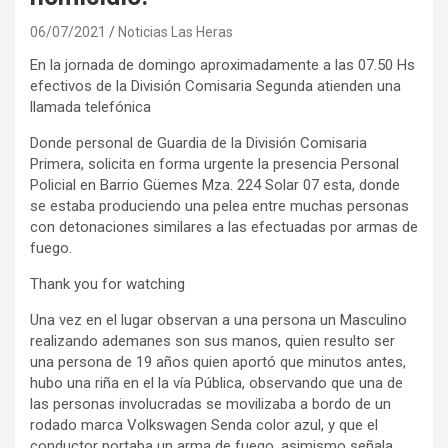
06/07/2021
Noticias Las Heras
En la jornada de domingo aproximadamente a las 07.50 Hs
efectivos de la División Comisaria Segunda atienden una
llamada telefónica
Donde personal de Guardia de la División Comisaria
Primera, solicita en forma urgente la presencia Personal
Policial en Barrio Güemes Mza. 224 Solar 07 esta, donde
se estaba produciendo una pelea entre muchas personas
con detonaciones similares a las efectuadas por armas de
fuego.
Thank you for watching
Una vez en el lugar observan a una persona un Masculino
realizando ademanes son sus manos, quien resulto ser
una persona de 19 años quien aportó que minutos antes,
hubo una riña en el la vía Pública, observando que una de
las personas involucradas se movilizaba a bordo de un
rodado marca Volkswagen Senda color azul, y que el
conductor portaba un arma de fuego, asimismo señala