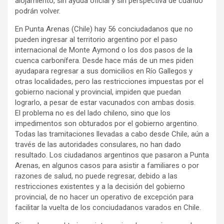
alojamiento, sin ayuda oficial y sin perspectiva de cuándo
podrán volver.
En Punta Arenas (Chile) hay 56 conciudadanos que no
pueden ingresar al territorio argentino por el paso
internacional de Monte Aymond o los dos pasos de la
cuenca carbonífera. Desde hace más de un mes piden
ayudapara regresar a sus domicilios en Río Gallegos y
otras localidades, pero las restricciones impuestas por el
gobierno nacional y provincial, impiden que puedan
lograrlo, a pesar de estar vacunados con ambas dosis.
El problema no es del lado chileno, sino que los
impedimentos son obturados por el gobierno argentino.
Todas las tramitaciones llevadas a cabo desde Chile, aún a
través de las autoridades consulares, no han dado
resultado. Los ciudadanos argentinos que pasaron a Punta
Arenas, en algunos casos para asistir a familiares o por
razones de salud, no puede regresar, debido a las
restricciones existentes y a la decisión del gobierno
provincial, de no hacer un operativo de excepción para
facilitar la vuelta de los conciudadanos varados en Chile.