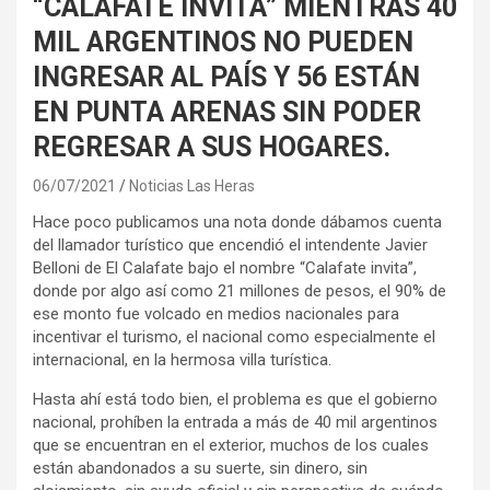
“CALAFATE INVITA” MIENTRAS 40
MIL ARGENTINOS NO PUEDEN
INGRESAR AL PAÍS Y 56 ESTÁN
EN PUNTA ARENAS SIN PODER
REGRESAR A SUS HOGARES.
06/07/2021
Noticias Las Heras
Hace poco publicamos una nota donde dábamos cuenta
del llamador turístico que encendió el intendente Javier
Belloni de El Calafate bajo el nombre “Calafate invita”,
donde por algo así como 21 millones de pesos, el 90% de
ese monto fue volcado en medios nacionales para
incentivar el turismo, el nacional como especialmente el
internacional, en la hermosa villa turística.
Hasta ahí está todo bien, el problema es que el gobierno
nacional, prohíben la entrada a más de 40 mil argentinos
que se encuentran en el exterior, muchos de los cuales
están abandonados a su suerte, sin dinero, sin