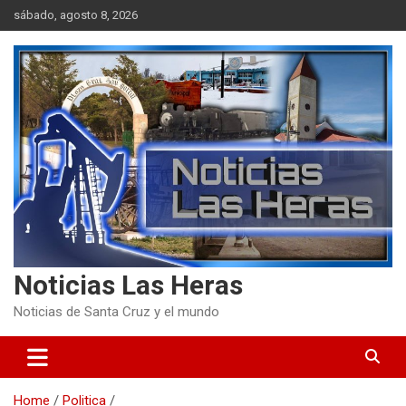
Skip
sábado, agosto 8, 2026
to
content
Noticias Las Heras
Noticias de Santa Cruz y el mundo
Home
Politica