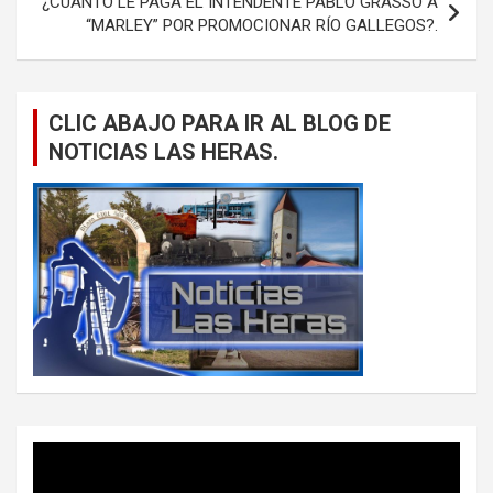
¿CUANTO LE PAGA EL INTENDENTE PABLO GRASSO A
“MARLEY” POR PROMOCIONAR RÍO GALLEGOS?.
CLIC ABAJO PARA IR AL BLOG DE
NOTICIAS LAS HERAS.