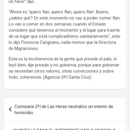
un favor” dijo.
“Ahora es ‘quiero flan, quiero flan, quiero flan’. Bueno,
¿sabés qué? En este momento no vas a poder comer flan.
Lo vas a comer en dos semanas cuando el Estado
considere que tenemos el momento y el lugar para traerte
de un lugar que está complicadísimo sanitariamente“, esto
lo dijo Florencia Carignano, nada menos que la Directora
de Migraciones.
Ésta es la incoherencia de la gente que preside el país; si
leyó bien, dije preside y no gobierna, porque para gobernar
se necesitan otros valores, otras convicciones y sobre
todo, coherencia. (Agencia OPI Santa Cruz)
Navegación
Comisaria 2ª| de Las Heras neutralizo un intento de
de
homicidio.
entradas