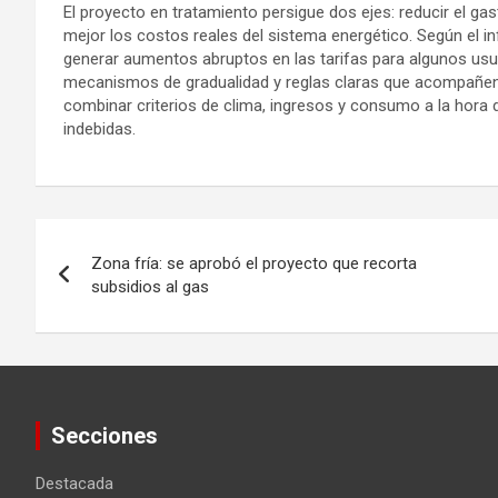
El proyecto en tratamiento persigue dos ejes: reducir el gas
mejor los costos reales del sistema energético. Según el in
generar aumentos abruptos en las tarifas para algunos usua
mecanismos de gradualidad y reglas claras que acompañen a
combinar criterios de clima, ingresos y consumo a la hora de d
indebidas.
Navegación
Zona fría: se aprobó el proyecto que recorta
de
subsidios al gas
entradas
Secciones
Destacada