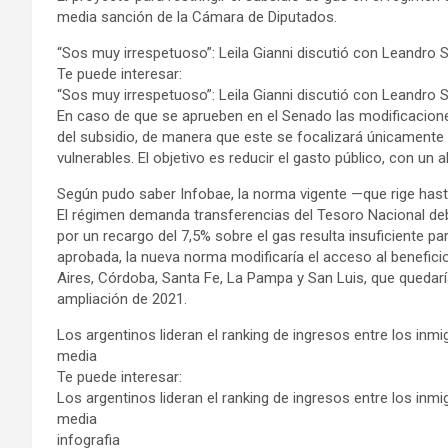
media sanción de la Cámara de Diputados.
“Sos muy irrespetuoso”: Leila Gianni discutió con Leandro 
Te puede interesar:
“Sos muy irrespetuoso”: Leila Gianni discutió con Leandro 
En caso de que se aprueben en el Senado las modificaciones
del subsidio, de manera que este se focalizará únicamente
vulnerables. El objetivo es reducir el gasto público, con un
Según pudo saber Infobae, la norma vigente —que rige hast
El régimen demanda transferencias del Tesoro Nacional debid
por un recargo del 7,5% sobre el gas resulta insuficiente p
aprobada, la nueva norma modificaría el acceso al benefic
Aires, Córdoba, Santa Fe, La Pampa y San Luis, que quedarí
ampliación de 2021.
Los argentinos lideran el ranking de ingresos entre los in
media
Te puede interesar:
Los argentinos lideran el ranking de ingresos entre los in
media
infografia