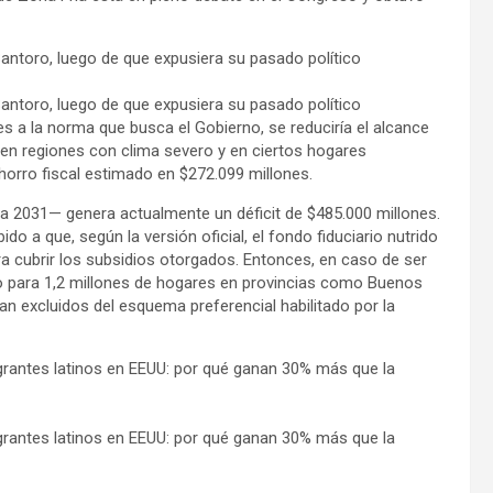
Santoro, luego de que expusiera su pasado político
Santoro, luego de que expusiera su pasado político
 a la norma que busca el Gobierno, se reduciría el alcance
 en regiones con clima severo y en ciertos hogares
 ahorro fiscal estimado en $272.099 millones.
a 2031— genera actualmente un déficit de $485.000 millones.
o a que, según la versión oficial, el fondo fiduciario nutrido
ara cubrir los subsidios otorgados. Entonces, en caso de ser
io para 1,2 millones de hogares en provincias como Buenos
an excluidos del esquema preferencial habilitado por la
migrantes latinos en EEUU: por qué ganan 30% más que la
migrantes latinos en EEUU: por qué ganan 30% más que la