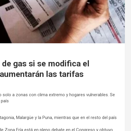
de gas si se modifica el
aumentarán las tarifas
io solo a zonas con clima extremo y hogares vulnerables. Se
 país
atagonia, Malargüe y la Puna, mientras que en el resto del país
n de Zona Fría está en pleno debate en el Congreso y obtuvo