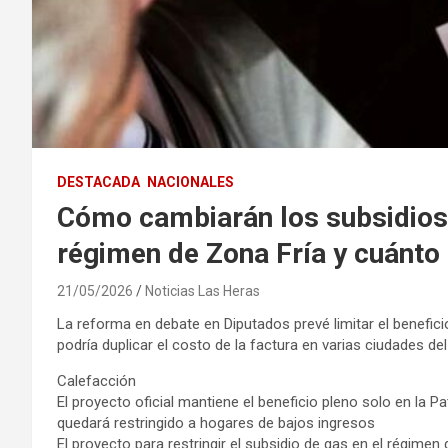
DESTACADA
NACIONALES
Cómo cambiarán los subsidios 
régimen de Zona Fría y cuánto 
21/05/2026
Noticias Las Heras
La reforma en debate en Diputados prevé limitar el benefic
podría duplicar el costo de la factura en varias ciudades del
Calefacción
El proyecto oficial mantiene el beneficio pleno solo en la P
quedará restringido a hogares de bajos ingresos
El proyecto para restringir el subsidio de gas en el régime