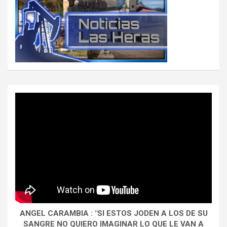
ANGEL CARAMBIA : "SI ESTOS JODEN A LOS DE SU
SANGRE NO QUIERO IMAGINAR LO QUE LE VAN A