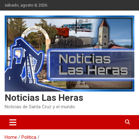
Skip
sábado, agosto 8, 2026
to
content
Noticias Las Heras
Noticias de Santa Cruz y el mundo
Home
Politica