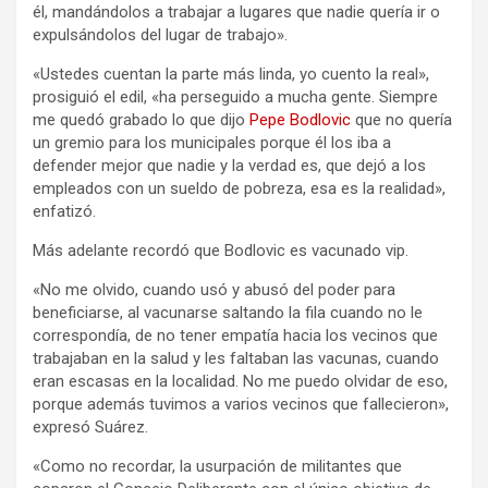
él, mandándolos a trabajar a lugares que nadie quería ir o
expulsándolos del lugar de trabajo».
«Ustedes cuentan la parte más linda, yo cuento la real»,
prosiguió el edil, «ha perseguido a mucha gente. Siempre
me quedó grabado lo que dijo
Pepe Bodlovic
que no quería
un gremio para los municipales porque él los iba a
defender mejor que nadie y la verdad es, que dejó a los
empleados con un sueldo de pobreza, esa es la realidad»,
enfatizó.
Más adelante recordó que Bodlovic es vacunado vip.
«No me olvido, cuando usó y abusó del poder para
beneficiarse, al vacunarse saltando la fila cuando no le
correspondía, de no tener empatía hacia los vecinos que
trabajaban en la salud y les faltaban las vacunas, cuando
eran escasas en la localidad. No me puedo olvidar de eso,
porque además tuvimos a varios vecinos que fallecieron»,
expresó Suárez.
«Como no recordar, la usurpación de militantes que