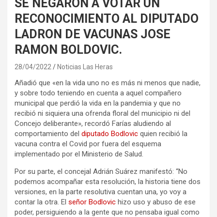
SE NEGARON A VOTAR UN
RECONOCIMIENTO AL DIPUTADO
LADRON DE VACUNAS JOSE
RAMON BOLDOVIC.
28/04/2022
Noticias Las Heras
Añadió que «en la vida uno no es más ni menos que nadie,
y sobre todo teniendo en cuenta a aquel compañero
municipal que perdió la vida en la pandemia y que no
recibió ni siquiera una ofrenda floral del municipio ni del
Concejo deliberante», recordó Farías aludiendo al
comportamiento del
diputado Bodlovic
quien recibió la
vacuna contra el Covid por fuera del esquema
implementado por el Ministerio de Salud.
Por su parte, el concejal Adrián Suárez manifestó: “No
podemos acompañar esta resolución, la historia tiene dos
versiones, en la parte resolutiva cuentan una, yo voy a
contar la otra. El
señor Bodlovic
hizo uso y abuso de ese
poder, persiguiendo a la gente que no pensaba igual como