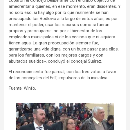
coparon el Concejo Deliberante con el único objetivo de
amedrentar a quienes, en ese momento, eran disidentes. Y
no solo eso, si hay algo por lo que realmente se han
preocupado los Bodlovic a lo largo de estos años, es por
mantener el poder, usar los recursos como si fueran
propios y preocuparse, no por el bienestar de los
empleados municipales ni de los vecinos que ni siquiera
tienen agua. La gran preocupación siempre fue,
garantizarse una vida digna, con un buen pasar para ellos,
para los familiares, con los mejores cargos y con
abultados sueldos», concluyó el concejal Suárez.
El reconocimiento fue parcial, con los tres votos a favor
de los concejales del FdT, impulsores de la iniciativa.
Fuente: Winfo.