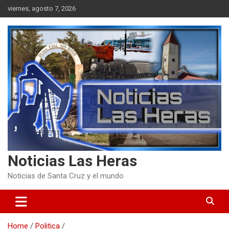
Skip
viernes, agosto 7, 2026
to
content
Noticias Las Heras
Noticias de Santa Cruz y el mundo
Home
Politica