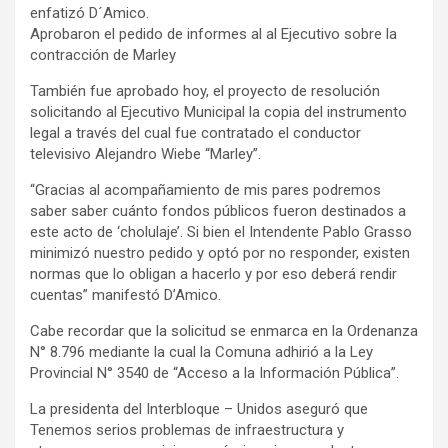
enfatizó D´Amico.
Aprobaron el pedido de informes al al Ejecutivo sobre la
contracción de Marley
También fue aprobado hoy, el proyecto de resolución
solicitando al Ejecutivo Municipal la copia del instrumento
legal a través del cual fue contratado el conductor
televisivo Alejandro Wiebe “Marley”.
“Gracias al acompañamiento de mis pares podremos
saber saber cuánto fondos públicos fueron destinados a
este acto de ‘cholulaje’. Si bien el Intendente Pablo Grasso
minimizó nuestro pedido y optó por no responder, existen
normas que lo obligan a hacerlo y por eso deberá rendir
cuentas” manifestó D’Amico.
Cabe recordar que la solicitud se enmarca en la Ordenanza
N° 8.796 mediante la cual la Comuna adhirió a la Ley
Provincial N° 3540 de “Acceso a la Información Pública”.
La presidenta del Interbloque – Unidos aseguró que
Tenemos serios problemas de infraestructura y