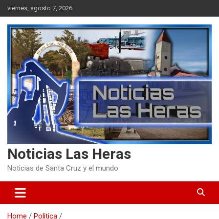
Skip
viernes, agosto 7, 2026
to
content
Noticias Las Heras
Noticias de Santa Cruz y el mundo
Home
Politica