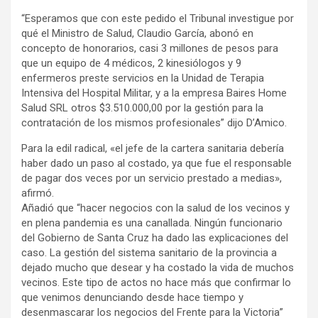
“Esperamos que con este pedido el Tribunal investigue por
qué el Ministro de Salud, Claudio García, abonó en
concepto de honorarios, casi 3 millones de pesos para
que un equipo de 4 médicos, 2 kinesiólogos y 9
enfermeros preste servicios en la Unidad de Terapia
Intensiva del Hospital Militar, y a la empresa Baires Home
Salud SRL otros $3.510.000,00 por la gestión para la
contratación de los mismos profesionales” dijo D’Amico.
Para la edil radical, «el jefe de la cartera sanitaria debería
haber dado un paso al costado, ya que fue el responsable
de pagar dos veces por un servicio prestado a medias»,
afirmó.
Añadió que “hacer negocios con la salud de los vecinos y
en plena pandemia es una canallada. Ningún funcionario
del Gobierno de Santa Cruz ha dado las explicaciones del
caso. La gestión del sistema sanitario de la provincia a
dejado mucho que desear y ha costado la vida de muchos
vecinos. Este tipo de actos no hace más que confirmar lo
que venimos denunciando desde hace tiempo y
desenmascarar los negocios del Frente para la Victoria”