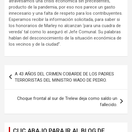
atravesamos una crisis económica sin precedentes,
producto de la pandemia, por eso nos parece un gasto
innecesario y una falta de respeto para los contribuyentes.
Esperamos recibir la información solicitada, para saber si
los honorarios de Marley no alcanzan ‘para una cuadra de
vereda’ tal como lo aseguró el Jefe Comunal. Su palabras
hablan del desconocimiento de la situación económica de
los vecinos y de la ciudad”.
Navegación
A 43 AÑOS DEL CRIMEN COBARDE DE LOS PADRES
de
TERRORISTAS DEL MINISTRO WADO DE PEDRO.
entradas
Choque frontal al sur de Trelew deja como saldo un
fallecido.
CLIC ABAJO PARA IR AL BLOG DE