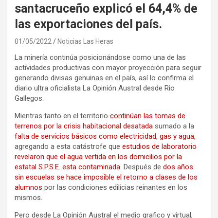
santacruceño explicó el 64,4% de
las exportaciones del país.
01/05/2022
Noticias Las Heras
La minería continúa posicionándose como una de las
actividades productivas con mayor proyección para seguir
generando divisas genuinas en el país, así lo confirma el
diario ultra oficialista La Opinión Austral desde Rio
Gallegos.
Mientras tanto en el territorio
continúan las tomas de
terrenos por la crisis habitacional desatada
sumado a la
falta de servicios básicos como electricidad, gas y agua,
agregando a esta catástrofe que
estudios de laboratorio
revelaron que el agua vertida en los domicilios por la
estatal S.P.S.E. esta contaminada.
Después de
dos años
sin escuelas se hace imposible el retorno a clases de los
alumnos
por las condiciones edilicias reinantes en los
mismos.
Pero desde La Opinión Austral el medio grafico y virtual,