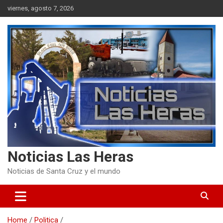
Skip
viernes, agosto 7, 2026
to
content
Noticias Las Heras
Noticias de Santa Cruz y el mundo
Home
Politica