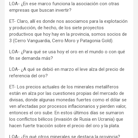
LOA- ¿En ese marco funciona la asociación con otras
empresas que buscan invertir?
ET- Claro, allí es donde nos asociamos para la explotación
y producción, de hecho, de los siete proyectos
productivos que hoy hay en la provincia, somos socios de
3 (Cerro Vanguardia, Cerro Moro y Patagonia Gold).
LOA- ¿Para qué se usa hoy el oro en el mundo o con qué
fin se demanda más?
LOA- ¿A qué se debió en marzo el leve alza del precio de
referencia del oro?
ET- Los precios actuales de los minerales metalíferos
están en alza por las cuestiones propias del mercado de
divisas, donde algunas monedas fuertes como el dólar se
ven afectadas por procesos inflacionarios y pierden valor,
entonces el oro sube. En estos últimos días se sumaron
los conflictos bélicos (invasión de Rusia en Ucrania) que
hacen fuerte tracción sobre el precio del oro y la plata.
LOA- ¿En qué otros minerales se destaca la provincia?