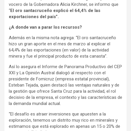
vocero de la Gobernadora Alicia Kirchner, se informo que
“
El oro santacruceño explicó el 64,4% de las
exportaciones del país”.
¿A donde van a parar los recursos?
Además en la misma nota agrega: “El oro santacruceño
hizo un gran aporte en el mes de marzo al explicar el
64,4% de las exportaciones (en valor) de la actividad
minera y fue el principal producto de esta canasta”.
Así lo asegura el Informe de Panorama Productivo del CEP
XXI y La Opinión Austral dialogó al respecto con el
presidente de Fomicruz (empresa estatal provincial),
Esteban Tejada, quien destacó las ventajas naturales y de
la gestión que ofrece Santa Cruz para la actividad, el rol
decisivo de la empresa, el contexto y las características de
la demanda mundial actual.
“El desafío es atraer inversiones que apuesten a la
exploración, tenemos un distrito muy rico en minerales y
estimamos que está explorado en apenas un 15 o 20% de