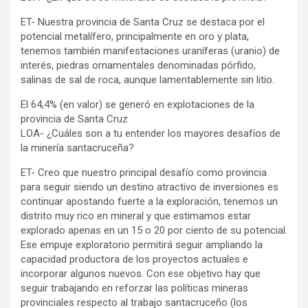
ET- Nuestra provincia de Santa Cruz se destaca por el
potencial metalífero, principalmente en oro y plata,
tenemos también manifestaciones uraníferas (uranio) de
interés, piedras ornamentales denominadas pórfido,
salinas de sal de roca, aunque lamentablemente sin litio.
El 64,4% (en valor) se generó en explotaciones de la
provincia de Santa Cruz
LOA- ¿Cuáles son a tu entender los mayores desafíos de
la minería santacruceña?
ET- Creo que nuestro principal desafío como provincia
para seguir siendo un destino atractivo de inversiones es
continuar apostando fuerte a la exploración, tenemos un
distrito muy rico en mineral y que estimamos estar
explorado apenas en un 15 o 20 por ciento de su potencial.
Ese empuje exploratorio permitirá seguir ampliando la
capacidad productora de los proyectos actuales e
incorporar algunos nuevos. Con ese objetivo hay que
seguir trabajando en reforzar las políticas mineras
provinciales respecto al trabajo santacruceño (los