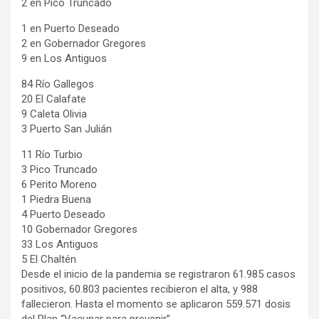
2 en Pico Truncado
1 en Puerto Deseado
2 en Gobernador Gregores
9 en Los Antiguos
84 Río Gallegos
20 El Calafate
9 Caleta Olivia
3 Puerto San Julián
11 Río Turbio
3 Pico Truncado
6 Perito Moreno
1 Piedra Buena
4 Puerto Deseado
10 Gobernador Gregores
33 Los Antiguos
5 El Chaltén
Desde el inicio de la pandemia se registraron 61.985 casos
positivos, 60.803 pacientes recibieron el alta, y 988
fallecieron. Hasta el momento se aplicaron 559.571 dosis
del Plan “Vacunar para prevenir”.