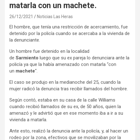
matarla con un machete.
26/12/2021
Noticias Las Heras
El hombre, que tenía una restricción de acercamiento, fue
detenido por la policía cuando se acercaba a la vivienda de
la denunciante.
Un hombre fue detenido en la localidad
de
Sarmiento
luego que su ex pareja lo denunciara ante la
policía ya que la había amenazado con matarla “con
un
machete
“.
El caso se produjo en la medianoche del 25, cuando la
mujer radicó la denuncia tras recibir llamados del hombre.
Según contó, estaba en su casa de la calle Williams
cuando recibió llamados de su ex, de 50 años, quien la
amenazó y le advirtió que en ese momento iba a ir a su
vivienda a matarla.
Ante esto, realizó la denuncia ante la policía, y, al hacer un
rodeo por la zona, efectivos que se movilizaban por la