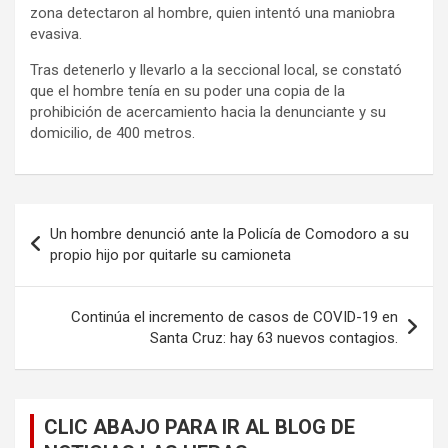
zona detectaron al hombre, quien intentó una maniobra
evasiva.
Tras detenerlo y llevarlo a la seccional local, se constató
que el hombre tenía en su poder una copia de la
prohibición de acercamiento hacia la denunciante y su
domicilio, de 400 metros.
Navegación
Un hombre denunció ante la Policía de Comodoro a su
de
propio hijo por quitarle su camioneta
entradas
Continúa el incremento de casos de COVID-19 en
Santa Cruz: hay 63 nuevos contagios.
CLIC ABAJO PARA IR AL BLOG DE