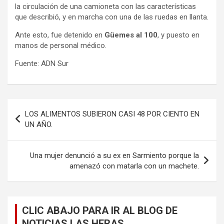
la circulación de una camioneta con las características
que describió, y en marcha con una de las ruedas en llanta.
Ante esto, fue detenido en
Güemes al 100
, y puesto en
manos de personal médico.
Fuente: ADN Sur
Navegación
LOS ALIMENTOS SUBIERON CASI 48 POR CIENTO EN
de
UN AÑO.
entradas
Una mujer denunció a su ex en Sarmiento porque la
amenazó con matarla con un machete.
CLIC ABAJO PARA IR AL BLOG DE
NOTICIAS LAS HERAS.