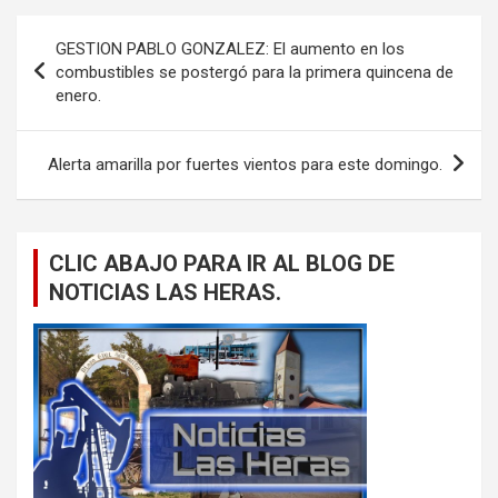
Navegación
GESTION PABLO GONZALEZ: El aumento en los
de
combustibles se postergó para la primera quincena de
enero.
entradas
Alerta amarilla por fuertes vientos para este domingo.
CLIC ABAJO PARA IR AL BLOG DE
NOTICIAS LAS HERAS.