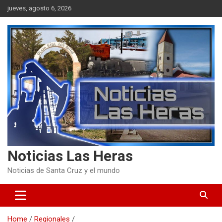
Skip
jueves, agosto 6, 2026
to
content
Noticias Las Heras
Noticias de Santa Cruz y el mundo
Home
Regionales