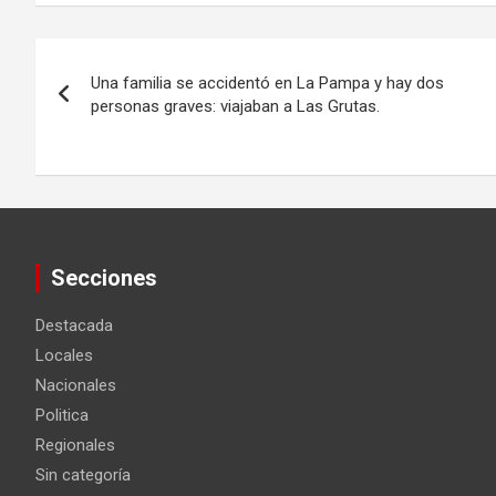
Navegación
Una familia se accidentó en La Pampa y hay dos
de
personas graves: viajaban a Las Grutas.
entradas
Secciones
Destacada
Locales
Nacionales
Politica
Regionales
Sin categoría