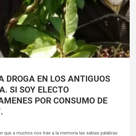
“LA DROGA EN LOS ANTIGUOS
. SI SOY ELECTO
XAMENES POR CONSUMO DE
.
án que a muchos nos trae a la memoria las sabias palabras