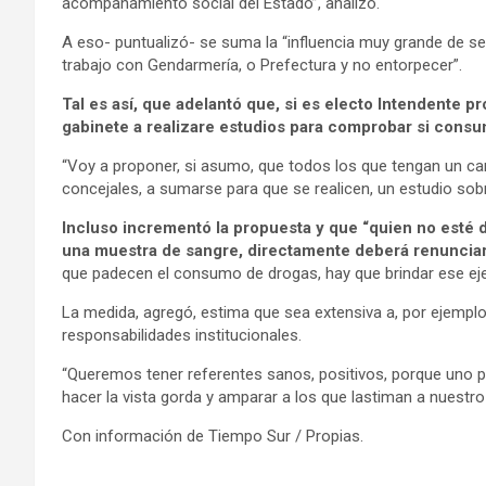
acompañamiento social del Estado”, analizó.
A eso- puntualizó- se suma la “influencia muy grande de se
trabajo con Gendarmería, o Prefectura y no entorpecer”.
Tal es así, que adelantó que, si es electo Intendente
gabinete a realizare estudios para comprobar si consu
“Voy a proponer, si asumo, que todos los que tengan un carg
concejales, a sumarse para que se realicen, un estudio so
Incluso incrementó la propuesta y que “quien no esté d
una muestra de sangre, directamente deberá renuncia
que padecen el consumo de drogas, hay que brindar ese eje
La medida, agregó, estima que sea extensiva a, por ejemplo, 
responsabilidades institucionales.
“Queremos tener referentes sanos, positivos, porque uno p
hacer la vista gorda y amparar a los que lastiman a nuestro 
Con información de Tiempo Sur / Propias.