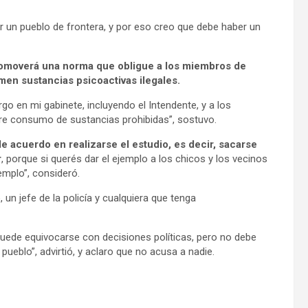
r un pueblo de frontera, y por eso creo que debe haber un
 promoverá una norma que obligue a los miembros de
men sustancias psicoactivas ilegales.
o en mi gabinete, incluyendo el Intendente, y a los
bre consumo de sustancias prohibidas”, sostuvo.
e acuerdo en realizarse el estudio, es decir, sacarse
r
, porque si querés dar el ejemplo a los chicos y los vecinos
mplo”, consideró.
un jefe de la policía y cualquiera que tenga
uede equivocarse con decisiones políticas, pero no debe
pueblo”, advirtió, y aclaro que no acusa a nadie.