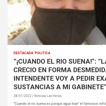
DESTACADA
POLITICA
“¡CUANDO EL RIO SUENA!”: 
CRECIO EN FORMA DESMEDIDA
INTENDENTE VOY A PEDIR E
SUSTANCIAS A MI GABINETE”
28/01/2022
Noticias Las Heras
“Cuando el rio suena es porque agua trae” el famosos refr