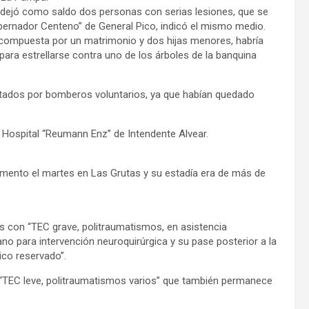
1 y dejó como saldo dos personas con serias lesiones, que se
obernador Centeno” de General Pico, indicó el mismo medio.
, compuesta por un matrimonio y dos hijas menores, habría
ó para estrellarse contra uno de los árboles de la banquina
catados por bomberos voluntarios, ya que habían quedado
 Hospital “Reumann Enz” de Intendente Alvear.
tamento el martes en Las Grutas y su estadía era de más de
s con “TEC grave, politraumatismos, en asistencia
ano para intervención neuroquirúrgica y su pase posterior a la
co reservado”.
TEC leve, politraumatismos varios” que también permanece