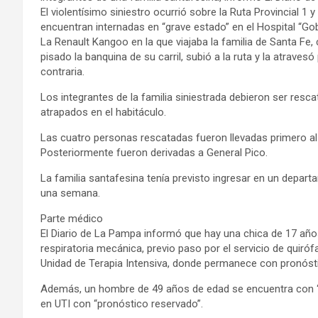
El violentísimo siniestro ocurrió sobre la Ruta Provincial 
encuentran internadas en “grave estado” en el Hospital “G
La Renault Kangoo en la que viajaba la familia de Santa Fe
pisado la banquina de su carril, subió a la ruta y la atraves
contraria.
Los integrantes de la familia siniestrada debieron ser res
atrapados en el habitáculo.
Las cuatro personas rescatadas fueron llevadas primero al
Posteriormente fueron derivadas a General Pico.
La familia santafesina tenía previsto ingresar en un depar
una semana.
Parte médico
El Diario de La Pampa informó que hay una chica de 17 año
respiratoria mecánica, previo paso por el servicio de quiróf
Unidad de Terapia Intensiva, donde permanece con pronósti
Además, un hombre de 49 años de edad se encuentra con “
en UTI con “pronóstico reservado”.