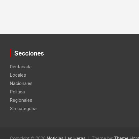
Secciones
Destacada
Locales
Nacionales
Politica
Regionales
Sin categoría
Copyright © 2026
Noticias Las Heras
Theme by:
Theme Hor