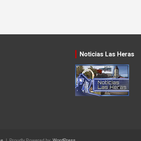
Noticias Las Heras
se
Proudly Powered by:
WordPress