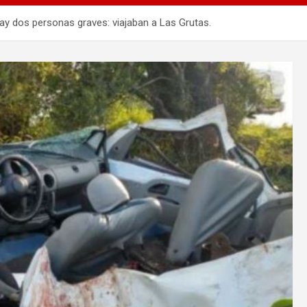
ay dos personas graves: viajaban a Las Grutas.