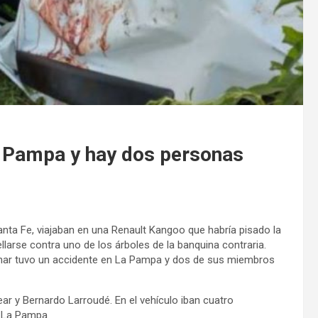
a Pampa y hay dos personas
nta Fe, viajaban en una Renault Kangoo que habría pisado la
rellarse contra uno de los árboles de la banquina contraria.
ionar tuvo un accidente en La Pampa y dos de sus miembros
ear y Bernardo Larroudé. En el vehículo iban cuatro
e La Pampa.