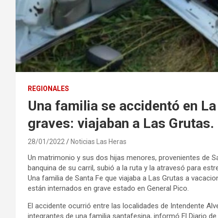
REGIONALES
Una familia se accidentó en L
graves: viajaban a Las Grutas.
28/01/2022
Noticias Las Heras
Un matrimonio y sus dos hijas menores, provenientes de Sa
banquina de su carril, subió a la ruta y la atravesó para est
Una familia de Santa Fe que viajaba a Las Grutas a vacac
están internados en grave estado en General Pico.
El accidente ocurrió entre las localidades de Intendente Alv
integrantes de una familia santafesina, informó El Diario d