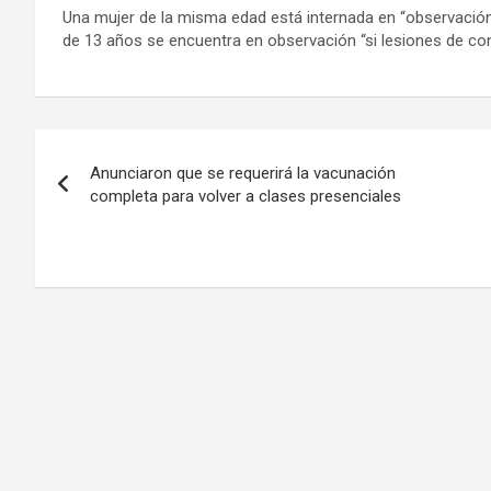
Una mujer de la misma edad está internada en “observación”
de 13 años se encuentra en observación “si lesiones de con
Navegación
Anunciaron que se requerirá la vacunación
de
completa para volver a clases presenciales
entradas