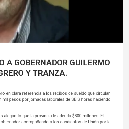
TO A GOBERNADOR GUILERMO
GRERO Y TRANZA.
o en clara referencia a los recibos de sueldo que circulan
en mil pesos por jornadas laborales de SEIS horas haciendo
s alegando que la provincia le adeuda $800 millones. El
 gobernador acompañando a los candidatos de Unión por la