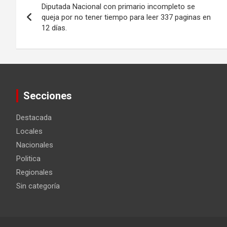
Diputada Nacional con primario incompleto se
de
queja por no tener tiempo para leer 337 paginas en
12 días.
entradas
Secciones
Destacada
Locales
Nacionales
Politica
Regionales
Sin categoría