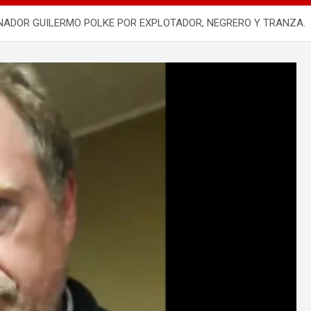
NADOR GUILERMO POLKE POR EXPLOTADOR, NEGRERO Y TRANZA.