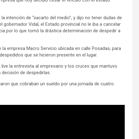
a intención de “sacarlo del medio”, y dijo no tener dudas de
l gobernador Vidal, el Estado provincial no le iba a cancelar
cia por lo que tomó la drástica determinación de despedir a
e la empresa Macro Servicio ubicada en calle Posadas, para
 despedidos que se hicieron presente en el lugar.
 live la entrevista al empresario y los cruces que mantuvo
 decisión de despedirlas.
maron que cobraban un sueldo por una jornada de cuatro