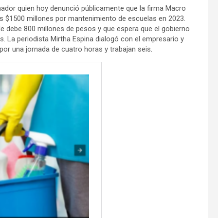
rnador quien hoy denunció públicamente que la firma Macro
os $1500 millones por mantenimiento de escuelas en 2023.
a le debe 800 millones de pesos y que espera que el gobierno
. La periodista Mirtha Espina dialogó con el empresario y
r una jornada de cuatro horas y trabajan seis.