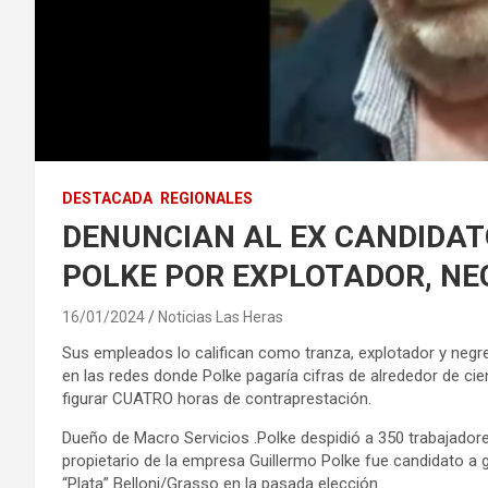
DESTACADA
REGIONALES
DENUNCIAN AL EX CANDIDA
POLKE POR EXPLOTADOR, NE
16/01/2024
Noticias Las Heras
Sus empleados lo califican como tranza, explotador y negrer
en las redes donde Polke pagaría cifras de alrededor de ci
figurar CUATRO horas de contraprestación.
Dueño de Macro Servicios .Polke despidió a 350 trabajadore
propietario de la empresa Guillermo Polke fue candidato a
“Plata” Belloni/Grasso en la pasada elección.