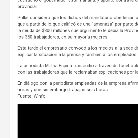
provincial.
Polke consideró que los dichos del mandatario obedecían a l
que a partir de lo que calificó de una “amenaza” por parte de
la deuda de $800 millones que argumentó le debía la Provin
los 350 trabajadores, en su mayoría mujeres.
Esta tarde el empresario convocó a los medios a la sede d
explicar la situación a la prensa y también a los empleados
La periodista Mirtha Espina transmitió a través de facebook
con las trabajadoras que le reclamaban explicaciones por la
En diálogo con la periodista empleadas de la empresa afir
horas y que sin embargo trabajan seis horas.
Fuente: Winfo.