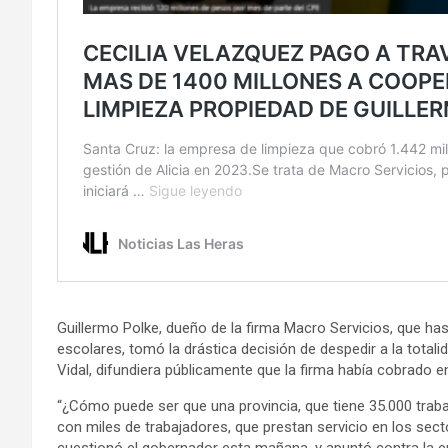
Guillermo Polke, dueño de la firma Macro Servicios, que has
escolares, tomó la drástica decisión de despedir a la tota
Vidal, difundiera públicamente que la firma había cobrado 
“¿Cómo puede ser que una provincia, que tiene 35.000 trab
con miles de trabajadores, que prestan servicio en los sec
cuestionó el gobernador esta mañana, y apuntó contra la e