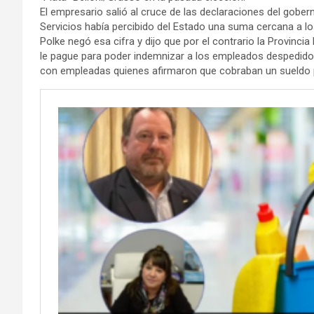
El empresario salió al cruce de las declaraciones del gobe
Servicios había percibido del Estado una suma cercana a l
Polke negó esa cifra y dijo que por el contrario la Provinci
le pague para poder indemnizar a los empleados despedidos
con empleadas quienes afirmaron que cobraban un sueldo po