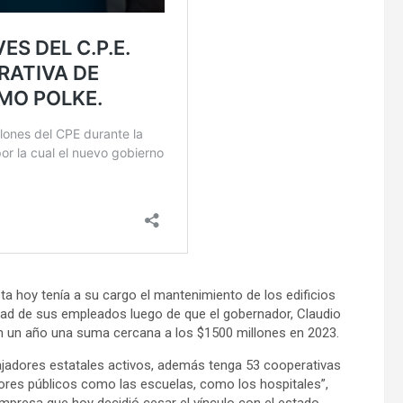
ta hoy tenía a su cargo el mantenimiento de los edificios
lidad de sus empleados luego de que el gobernador, Claudio
en un año una suma cercana a los $1500 millones en 2023.
ajadores estatales activos, además tenga 53 cooperativas
tores públicos como las escuelas, como los hospitales”,
mpresa que hoy decidió cesar el vínculo con el estado