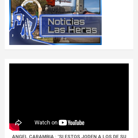
ANGEL CARAMBIA : "SI ESTOS JODEN A LOS DE SU