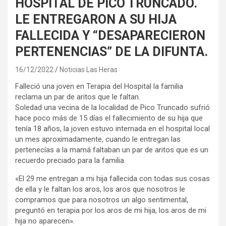
HOSPITAL DE PICO TRUNCADO.
LE ENTREGARON A SU HIJA
FALLECIDA Y “DESAPARECIERON
PERTENENCIAS” DE LA DIFUNTA.
16/12/2022
Noticias Las Heras
Falleció una joven en Terapia del Hospital la familia
reclama un par de aritos que le faltan.
Soledad una vecina de la localidad de Pico Truncado sufrió
hace poco más de 15 días el fallecimiento de su hija que
tenía 18 años, la joven estuvo internada en el hospital local
un mes aproximadamente, cuando le entregan las
pertenecías a la mamá faltaban un par de aritos que es un
recuerdo preciado para la familia.
«El 29 me entregan a mi hija fallecida con todas sus cosas
de ella y le faltan los aros, los aros que nosotros le
compramos que para nosotros un algo sentimental,
preguntó en terapia por los aros de mi hija, los aros de mi
hija no aparecen».