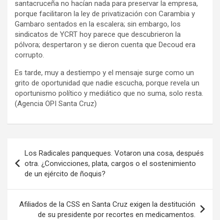
santacruceña no hacían nada para preservar la empresa,
porque facilitaron la ley de privatización con Carambia y
Gambaro sentados en la escalera; sin embargo, los
sindicatos de YCRT hoy parece que descubrieron la
pólvora; despertaron y se dieron cuenta que Decoud era
corrupto.
Es tarde, muy a destiempo y el mensaje surge como un
grito de oportunidad que nadie escucha, porque revela un
oportunismo político y mediático que no suma, solo resta.
(Agencia OPI Santa Cruz)
Navegación
Los Radicales panqueques. Votaron una cosa, después
de
otra. ¿Convicciones, plata, cargos o el sostenimiento
de un ejército de ñoquis?
entradas
Afiliados de la CSS en Santa Cruz exigen la destitución
de su presidente por recortes en medicamentos.