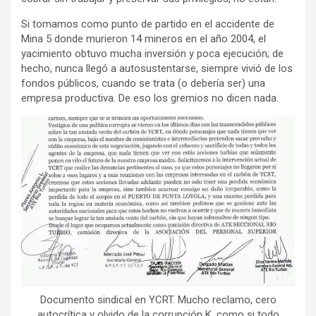
Si tomamos como punto de partido en el accidente de
Mina 5 donde murieron 14 mineros en el año 2004, el
yacimiento obtuvo mucha inversión y poca ejecución; de
hecho, nunca llegó a autosustentarse, siempre vivió de los
fondos públicos, cuando se trata (o debería ser) una
empresa productiva. De eso los gremios no dicen nada.
Documento sindical en YCRT. Mucho reclamo, cero
autocrítica y olvido de la corrupción K, como si todo