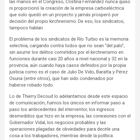
las manos en el Congreso, Cristina Fernández nunca quiso
ni proporcionó la creación de la empresa carboeléctrica
que solo quedó en un proyecto y jamás prosperó por
decisión del propio kirchnerismo. De eso, los sindicatos,
tampoco hablan.
El problema de los sindicatos de Río Turbio es la memoria
selectiva, cargando contra todos que no sean “del palo”,
sin asumir los delitos cometidos por el kirchnerismo en
funciones durante casi 20 años a nivel nacional y 32 en la
provincia, aún cuando haya casos definidos por la propia
justicia como es el caso de Julio De Vido, Baratta y Pérez
Osuna (entre otros), que han sido condenados por
haberse robado todo.
Lo de Thierry Decoud lo adelantamos desde este espacio
de comunicación, fuimos los únicos en informar paso a
paso los antecedentes del interventor, los ingresos
desmedidos que hizo en la empresa, las conexiones con el
Gobernador Vidal, los negocios probables y las
operaciones plagadas de obviedades para decirle una
cosa a los trabajadores, mientras desde la política