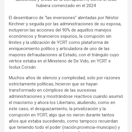
hubiera comenzado en el 2024
El desembarco de “las inversiones” alentadas por Néstor
Kirchner y seguida por las administraciones de su esposa,
incluyeron las acciones del 90% de aquellos manejos
económicos y financieros espurios, la corrupción sin
límites y la utilización de YCRT como plataforma de
enriquecimiento político y articuladora de uno de las
mayores defraudaciones al Estado, con el triángulo cuyo
vértice estaba en el Ministerio de De Vido, en YCRT e
Isolux Corsán.
Muchos años de silencio y complicidad, solo por razones
estrictamente políticas, hicieron que se hayan
transformado en cómplices de las sucesivas
administraciones y mostrándose reactivos cuando asumió
el macrismo y ahora los Libertario, aludiendo, como en
este caso, el desguazamiento, la privatización y la
corrupción en YCRT, algo que no vieron durante tantos
años que estaba sucediendo, como tampoco recuerdan
que teniendo todo el poder (nación.provincia-municipio) y