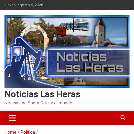
Skip
jueves, agosto 6, 2026
to
content
Noticias Las Heras
Noticias de Santa Cruz y el mundo
Home
Politica