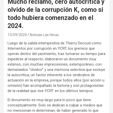
Mucho reclamo, cero autocrítica y
olvido de la corrupción K, como si
todo hubiera comenzado en el
2024.
13/09/2024
Noticias Las Heras
Luego de la salida intempestiva de Thierry Decoud como
Interventor, por corrupción en YCRT, los gremios que
operan dentro del yacimiento, tras tomarse su tiempo para
expedirse al respecto, elaboraron un documento muy
extenso, con muchas imprecisiones, extemporáneo, con
demasiados “olvidos” y una memoria selectiva que excluye
la autocrítica, un factor inherente a los sindicatos de
actuación en la empresa, porque todos ellos (por acción u
omisión) han acompañado la historia y son protagonistas
de la realidad que vive YCRT en los últimos tiempos.
El documento es muy largo para lo poco que tiene
conceptualmente. Solo se dedican a culpar a medios que
no mencionan ni determinan, de haber generado lo que