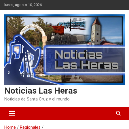
Skip
lunes, agosto 10, 2026
to
content
Noticias Las Heras
Noticias de Santa Cruz y el mundo
Home
Regionales