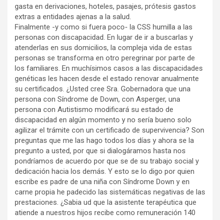
gasta en derivaciones, hoteles, pasajes, prótesis gastos
extras a entidades ajenas a la salud.
Finalmente -y como si fuera poco- la CSS humilla a las
personas con discapacidad. En lugar de ir a buscarlas y
atenderlas en sus domicilios, la compleja vida de estas
personas se transforma en otro peregrinar por parte de
los familiares. En muchísimos casos a las discapacidades
genéticas les hacen desde el estado renovar anualmente
su certificados. ¿Usted cree Sra. Gobernadora que una
persona con Síndrome de Down, con Asperger, una
persona con Autistismo modificará su estado de
discapacidad en algún momento y no sería bueno solo
agilizar el trámite con un certificado de supervivencia? Son
preguntas que me las hago todos los días y ahora se la
pregunto a usted, por que si dialogáramos hasta nos
pondríamos de acuerdo por que se de su trabajo social y
dedicación hacia los demás. Y esto se lo digo por quien
escribe es padre de una niña con Síndrome Down y en
carne propia he padecido las sistemáticas negativas de las
prestaciones. ¿Sabia ud que la asistente terapéutica que
atiende a nuestros hijos recibe como remuneración 140