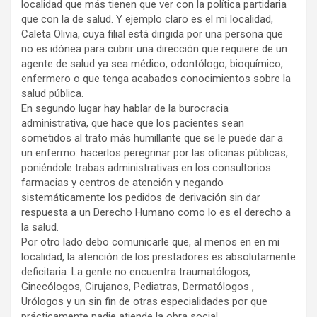
localidad que más tienen que ver con la política partidaria
que con la de salud. Y ejemplo claro es el mi localidad,
Caleta Olivia, cuya filial está dirigida por una persona que
no es idónea para cubrir una dirección que requiere de un
agente de salud ya sea médico, odontólogo, bioquímico,
enfermero o que tenga acabados conocimientos sobre la
salud pública.
En segundo lugar hay hablar de la burocracia
administrativa, que hace que los pacientes sean
sometidos al trato más humillante que se le puede dar a
un enfermo: hacerlos peregrinar por las oficinas públicas,
poniéndole trabas administrativas en los consultorios
farmacias y centros de atención y negando
sistemáticamente los pedidos de derivación sin dar
respuesta a un Derecho Humano como lo es el derecho a
la salud.
Por otro lado debo comunicarle que, al menos en en mi
localidad, la atención de los prestadores es absolutamente
deficitaria. La gente no encuentra traumatólogos,
Ginecólogos, Cirujanos, Pediatras, Dermatólogos ,
Urólogos y un sin fin de otras especialidades por que
prácticamente nadie atiende la obra social.