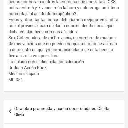
pesos por hora mientras la empresa que contrata la CSS
cobra entre 5 y 7 veces más la hora y solo eroga un ínfimo
porcentaje al asistente terapéutico?.
Estás y otras tantas cosas deberíamos mejorar en la obra
social provincial para saldar la enorme deuda social que
dicha entidad tiene con sus afiliados.
Sra. Gobernadora de mi Provincia, en nombre de muchos
de mis vecinos que no pueden no quieren o no se animan
a decir esto es que yo como ciudadano de esta bendita
tierra alzo la voz por ellos.
La saludo con distinguida consideración
Dr Juan Acuña Kunz
Médico .cirujano
MP 354.
Navegación
Otra obra prometida y nunca concretada en Caleta
de
Olivia.
entradas