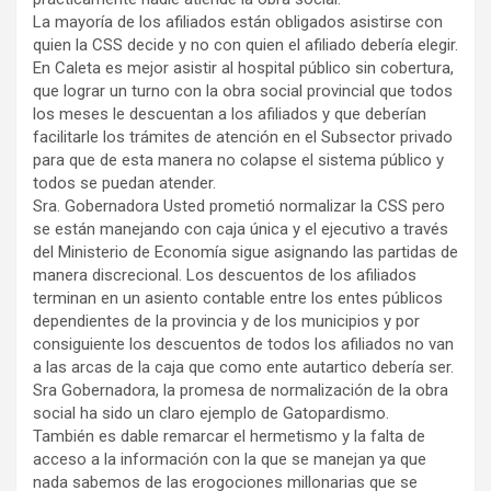
La mayoría de los afiliados están obligados asistirse con
quien la CSS decide y no con quien el afiliado debería elegir.
En Caleta es mejor asistir al hospital público sin cobertura,
que lograr un turno con la obra social provincial que todos
los meses le descuentan a los afiliados y que deberían
facilitarle los trámites de atención en el Subsector privado
para que de esta manera no colapse el sistema público y
todos se puedan atender.
Sra. Gobernadora Usted prometió normalizar la CSS pero
se están manejando con caja única y el ejecutivo a través
del Ministerio de Economía sigue asignando las partidas de
manera discrecional. Los descuentos de los afiliados
terminan en un asiento contable entre los entes públicos
dependientes de la provincia y de los municipios y por
consiguiente los descuentos de todos los afiliados no van
a las arcas de la caja que como ente autartico debería ser.
Sra Gobernadora, la promesa de normalización de la obra
social ha sido un claro ejemplo de Gatopardismo.
También es dable remarcar el hermetismo y la falta de
acceso a la información con la que se manejan ya que
nada sabemos de las erogociones millonarias que se