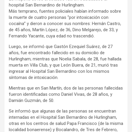
hospital San Bernardino de Hurlingham.
Más temprano, fuentes policiales habían informado sobre
la muerte de cuatro personas “por intoxicación con
cocaína” y dieron a conocer sus nombres: Hernán Castro,
de 45 años, Martín López, de 36, Dino Melgarejo, de 33, y
Fernando Yacante, cuya edad no trascendió.
Luego, se informó que Gastón Ezequiel Suárez, de 27
años, fue encontrado fallecido en su domicilio de
Hurlingham; mientras que Noelia Sabala, de 28, fue hallada
muerta en Villa Club, y que León Buera, de 21, murió tras
ingresar al Hospital San Bernardino con los mismos
síntomas de intoxicación.
Mientras que en San Martín, dos de las personas fallecidas
fueron identificadas como Daniel Vivas, de 28 años, y
Damián Guzmán, de 50.
Se informó que algunas de las personas se encuentran
internadas en el Hospital San Bernardino de Hurlingham,
otras en los centros de salud Papa Francisco (de la misma
localidad bonaerense) y Bocalandro, de Tres de Febrero,