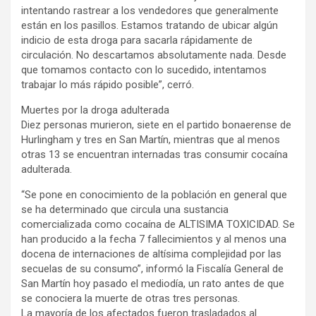
intentando rastrear a los vendedores que generalmente
están en los pasillos. Estamos tratando de ubicar algún
indicio de esta droga para sacarla rápidamente de
circulación. No descartamos absolutamente nada. Desde
que tomamos contacto con lo sucedido, intentamos
trabajar lo más rápido posible”, cerró.
Muertes por la droga adulterada
Diez personas murieron, siete en el partido bonaerense de
Hurlingham y tres en San Martín, mientras que al menos
otras 13 se encuentran internadas tras consumir cocaína
adulterada.
“Se pone en conocimiento de la población en general que
se ha determinado que circula una sustancia
comercializada como cocaína de ALTISIMA TOXICIDAD. Se
han producido a la fecha 7 fallecimientos y al menos una
docena de internaciones de altísima complejidad por las
secuelas de su consumo”, informó la Fiscalía General de
San Martín hoy pasado el mediodía, un rato antes de que
se conociera la muerte de otras tres personas.
La mayoría de los afectados fueron trasladados al