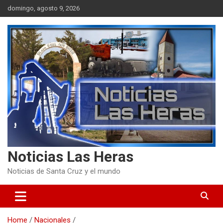
Skip
domingo, agosto 9, 2026
to
content
Noticias Las Heras
Noticias de Santa Cruz y el mundo
Home
Nacionales