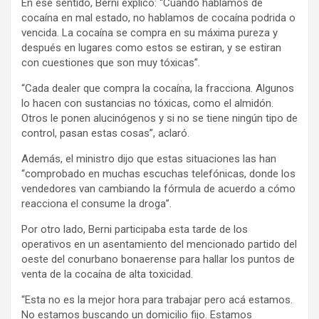
En ese sentido, Berni explicó: “Cuando hablamos de
cocaína en mal estado, no hablamos de cocaína podrida o
vencida. La cocaína se compra en su máxima pureza y
después en lugares como estos se estiran, y se estiran
con cuestiones que son muy tóxicas”.
“Cada dealer que compra la cocaína, la fracciona. Algunos
lo hacen con sustancias no tóxicas, como el almidón.
Otros le ponen alucinógenos y si no se tiene ningún tipo de
control, pasan estas cosas”, aclaró.
Además, el ministro dijo que estas situaciones las han
“comprobado en muchas escuchas telefónicas, donde los
vendedores van cambiando la fórmula de acuerdo a cómo
reacciona el consume la droga”.
Por otro lado, Berni participaba esta tarde de los
operativos en un asentamiento del mencionado partido del
oeste del conurbano bonaerense para hallar los puntos de
venta de la cocaína de alta toxicidad.
“Esta no es la mejor hora para trabajar pero acá estamos.
No estamos buscando un domicilio fijo. Estamos