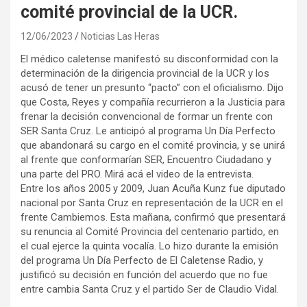
comité provincial de la UCR.
12/06/2023
Noticias Las Heras
El médico caletense manifestó su disconformidad con la
determinación de la dirigencia provincial de la UCR y los
acusó de tener un presunto “pacto” con el oficialismo. Dijo
que Costa, Reyes y compañía recurrieron a la Justicia para
frenar la decisión convencional de formar un frente con
SER Santa Cruz. Le anticipó al programa Un Día Perfecto
que abandonará su cargo en el comité provincia, y se unirá
al frente que conformarían SER, Encuentro Ciudadano y
una parte del PRO. Mirá acá el video de la entrevista.
Entre los años 2005 y 2009, Juan Acuña Kunz fue diputado
nacional por Santa Cruz en representación de la UCR en el
frente Cambiemos. Esta mañana, confirmó que presentará
su renuncia al Comité Provincia del centenario partido, en
el cual ejerce la quinta vocalía. Lo hizo durante la emisión
del programa Un Día Perfecto de El Caletense Radio, y
justificó su decisión en función del acuerdo que no fue
entre cambia Santa Cruz y el partido Ser de Claudio Vidal.