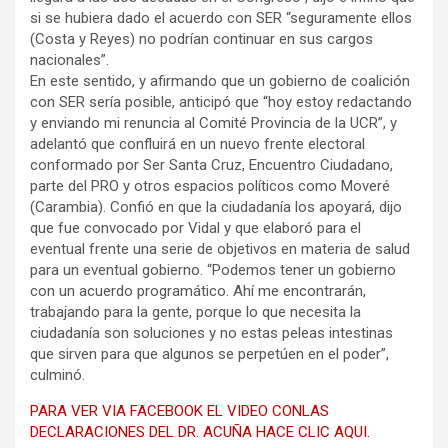
si se hubiera dado el acuerdo con SER “seguramente ellos
(Costa y Reyes) no podrían continuar en sus cargos
nacionales”.
En este sentido, y afirmando que un gobierno de coalición
con SER sería posible, anticipó que “hoy estoy redactando
y enviando mi renuncia al Comité Provincia de la UCR”, y
adelantó que confluirá en un nuevo frente electoral
conformado por Ser Santa Cruz, Encuentro Ciudadano,
parte del PRO y otros espacios políticos como Moveré
(Carambia). Confió en que la ciudadanía los apoyará, dijo
que fue convocado por Vidal y que elaboró para el
eventual frente una serie de objetivos en materia de salud
para un eventual gobierno. “Podemos tener un gobierno
con un acuerdo programático. Ahí me encontrarán,
trabajando para la gente, porque lo que necesita la
ciudadanía son soluciones y no estas peleas intestinas
que sirven para que algunos se perpetúen en el poder”,
culminó.
PARA VER VIA FACEBOOK EL VIDEO CONLAS
DECLARACIONES DEL DR. ACUÑA HACE CLIC AQUI.