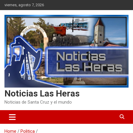
Skip
viernes, agosto 7, 2026
to
content
Noticias Las Heras
Noticias de Santa Cruz y el mundo
Home
Politica