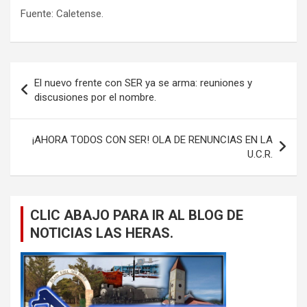
Fuente: Caletense.
Navegación
El nuevo frente con SER ya se arma: reuniones y
de
discusiones por el nombre.
entradas
¡AHORA TODOS CON SER! OLA DE RENUNCIAS EN LA
U.C.R.
CLIC ABAJO PARA IR AL BLOG DE
NOTICIAS LAS HERAS.