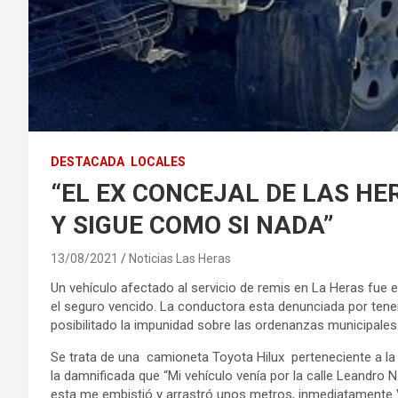
DESTACADA
LOCALES
“EL EX CONCEJAL DE LAS HE
Y SIGUE COMO SI NADA”
13/08/2021
Noticias Las Heras
Un vehículo afectado al servicio de remis en La Heras fue
el seguro vencido. La conductora esta denunciada por tener
posibilitado la impunidad sobre las ordenanzas municipales
Se trata de una camioneta Toyota Hilux perteneciente a 
la damnificada que “Mi vehículo venía por la calle Leandro 
esta me embistió y arrastró unos metros, inmediatamente V