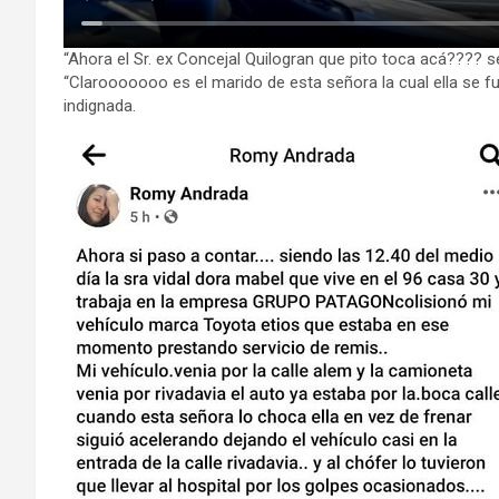
“Ahora el Sr. ex Concejal Quilogran que pito toca acá???? s
“Clarooooooo es el marido de esta señora la cual ella se f
indignada.