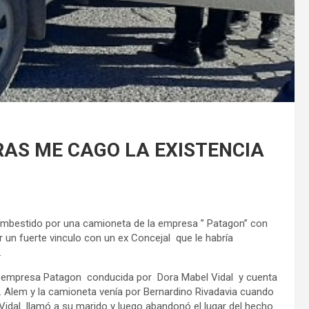
RAS ME CAGO LA EXISTENCIA
 embestido por una camioneta de la empresa ” Patagon” con
 un fuerte vinculo con un ex Concejal que le habría
.
la empresa Patagon conducida por Dora Mabel Vidal y cuenta
N. Alem y la camioneta venía por Bernardino Rivadavia cuando
idal llamó a su marido y luego abandonó el lugar del hecho