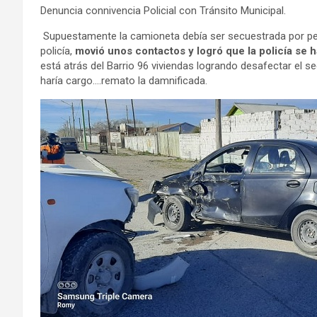
Denuncia connivencia Policial con Tránsito Municipal.
Supuestamente la camioneta debía ser secuestrada por per
policía,
movió unos contactos y logró que la policía se h
está atrás del Barrio 96 viviendas logrando desafectar el s
haría cargo….remato la damnificada.