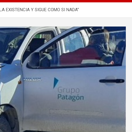
LA EXISTENCIA Y SIGUE COMO SI NADA”