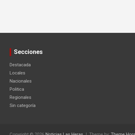
Secciones
Destacada
Locales
Nacionales
Politica
Regionales
Sin categoría
Copyright © 2026
Noticias Las Heras
Theme by:
Theme Hor