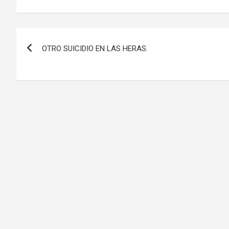
Navegación
OTRO SUICIDIO EN LAS HERAS.
de
entradas