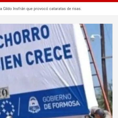
sa Gildo Insfrán que provocó cataratas de risas.