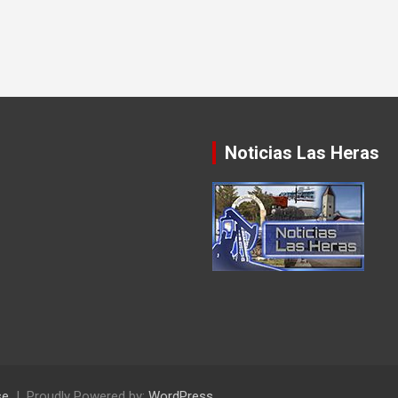
Noticias Las Heras
se
Proudly Powered by:
WordPress