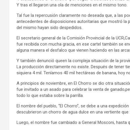
Y tras el llegaron una ola de menciones en el mismo tono.
Tal fue la repercusión claramente no deseada que, a las poc
antecedentes de disposiciones autoritarias que mostró la p
del mismo hayan sido despedidos.
El secretario general de la Comisión Provincial de la UCR,C
fue recibida con mucha gracia, en ese cartel también se e
alguna manera el desfalco que vienen haciendo en las arcas
Y también denunció queen la compleja situación de la prov
La producción directamente no existe. Después de tener ti
siquiera 4 mil. Teníamos 40 mil hectáreas de banana, hoy n
A principios de noviembre, en El Chorro se dio otra situació
fue invitado a un asado para celebrar la venta de ganado,pe
todo lo que estaba sobre la parrilla.
El nombre del pueblo, “El Chorro”, se debe a una expedición d
descubrieron un chorro de agua dulce en una vertiente que 
Luego, el nombre fue cambiado a General Mosconi, hasta qu