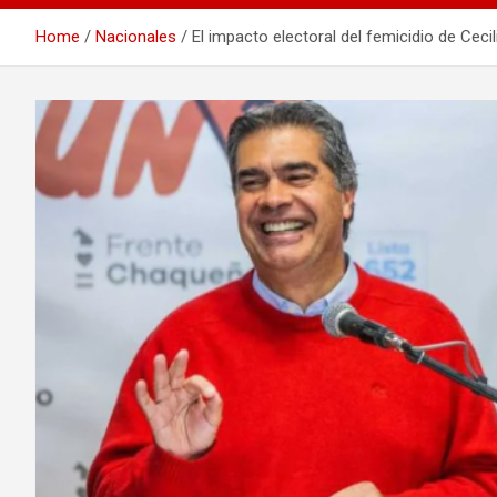
Home
Nacionales
El impacto electoral del femicidio de Ceci