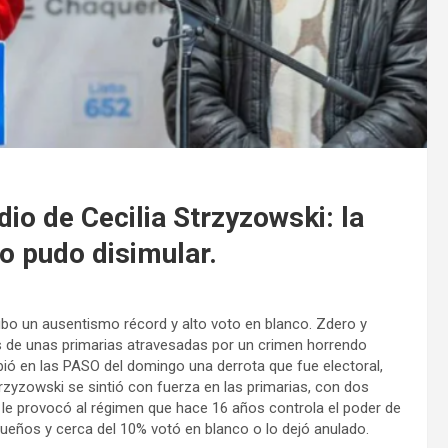
dio de Cecilia Strzyzowski: la
o pudo disimular.
ubo un ausentismo récord y alto voto en blanco. Zdero y
s de unas primarias atravesadas por un crimen horrendo
bió en las PASO del domingo una derrota que fue electoral,
trzyzowski se sintió con fuerza en las primarias, con dos
le provocó al régimen que hace 16 años controla el poder de
queños y cerca del 10% votó en blanco o lo dejó anulado.