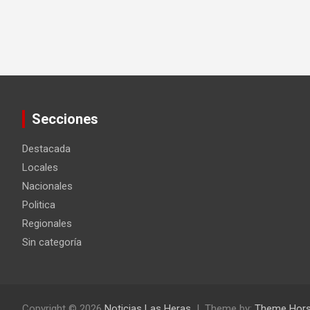
Secciones
Destacada
Locales
Nacionales
Politica
Regionales
Sin categoría
Copyright © 2026
Noticias Las Heras
Theme by:
Theme Hor