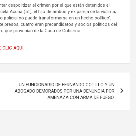
tar despolitizar el crimen por el que están detenidos el
a Acuña (51), el hijo de ambos y ex pareja de la víctima,
o policial no puede transformarse en un hecho político”,
ete presos, cuatro eran precandidatos y socios políticos del
ro que provenían de la Casa de Gobierno.
 CLIC AQUI.
UN FUNCIONARIO DE FERNANDO COTILLO Y UN
ABOGADO DEMORADOS POR UNA DENUNCIA POR
AMENAZA CON ARMA DE FUEGO.