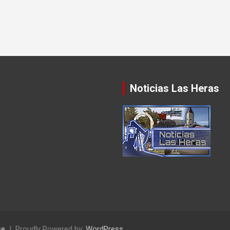
Noticias Las Heras
se
Proudly Powered by:
WordPress