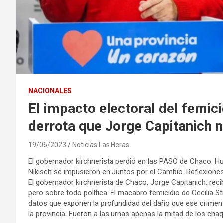
NACIONALES
El impacto electoral del femici
derrota que Jorge Capitanich n
19/06/2023
Noticias Las Heras
El gobernador kirchnerista perdió en las PASO de Chaco. H
Nikisch se impusieron en Juntos por el Cambio. Reflexione
El gobernador kirchnerista de Chaco, Jorge Capitanich, reci
pero sobre todo política. El macabro femicidio de Cecilia S
datos que exponen la profundidad del daño que ese crimen 
la provincia. Fueron a las urnas apenas la mitad de los cha