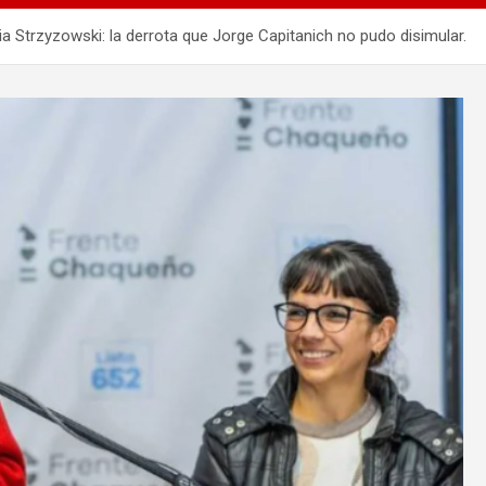
lia Strzyzowski: la derrota que Jorge Capitanich no pudo disimular.