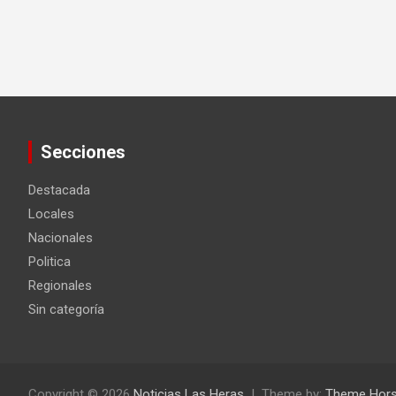
Secciones
Destacada
Locales
Nacionales
Politica
Regionales
Sin categoría
Copyright © 2026
Noticias Las Heras
Theme by:
Theme Hor