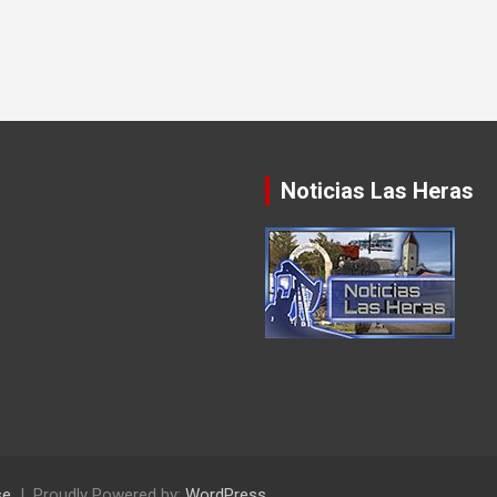
Noticias Las Heras
se
Proudly Powered by:
WordPress