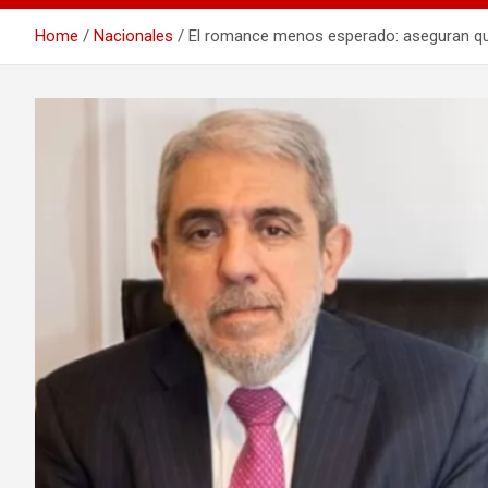
Home
Nacionales
El romance menos esperado: aseguran que