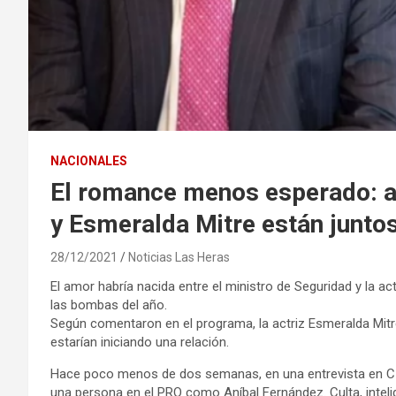
NACIONALES
El romance menos esperado: a
y Esmeralda Mitre están juntos
28/12/2021
Noticias Las Heras
El amor habría nacida entre el ministro de Seguridad y la ac
las bombas del año.
Según comentaron en el programa, la actriz Esmeralda Mitre
estarían iniciando una relación.
Hace poco menos de dos semanas, en una entrevista en C5N
una persona en el PRO como Aníbal Fernández. Culta, intelig