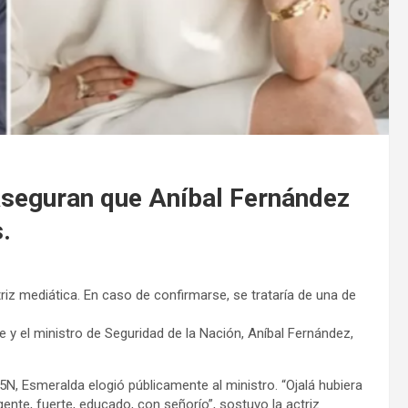
seguran que Aníbal Fernández
.
triz mediática. En caso de confirmarse, se trataría de una de
 y el ministro de Seguridad de la Nación, Aníbal Fernández,
, Esmeralda elogió públicamente al ministro. “Ojalá hubiera
ente, fuerte, educado, con señorío”, sostuvo la actriz