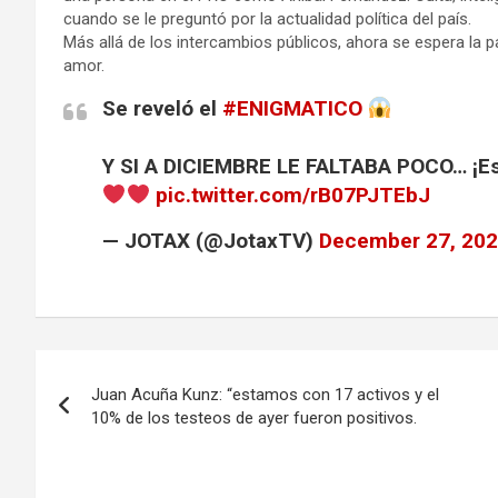
cuando se le preguntó por la actualidad política del país.
Más allá de los intercambios públicos, ahora se espera la p
amor.
Se reveló el
#ENIGMATICO
Y SI A DICIEMBRE LE FALTABA POCO… ¡Es
pic.twitter.com/rB07PJTEbJ
— JOTAX (@JotaxTV)
December 27, 20
Navegación
Juan Acuña Kunz: “estamos con 17 activos y el
de
10% de los testeos de ayer fueron positivos.
entradas