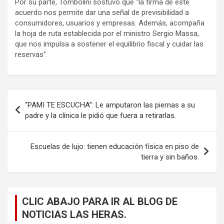
Por su parte, Tombolini sostuvo que “la firma de este
acuerdo nos permite dar una señal de previsibilidad a
consumidores, usuarios y empresas. Además, acompaña
la hoja de ruta establecida por el ministro Sergio Massa,
que nos impulsa a sostener el equilibrio fiscal y cuidar las
reservas”.
Navegación
“PAMI TE ESCUCHA”: Le amputaron las piernas a su
de
padre y la clínica le pidió que fuera a retirarlas.
entradas
Escuelas de lujo: tienen educación física en piso de
tierra y sin baños.
CLIC ABAJO PARA IR AL BLOG DE
NOTICIAS LAS HERAS.