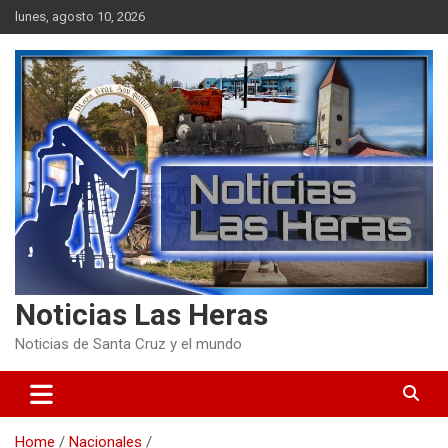
Skip
lunes, agosto 10, 2026
to
content
Noticias Las Heras
Noticias de Santa Cruz y el mundo
Home
Nacionales