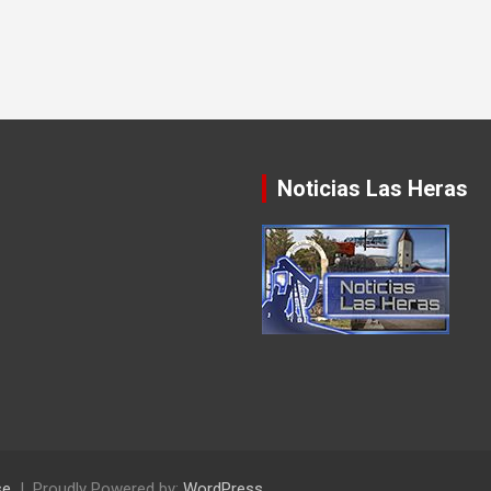
Noticias Las Heras
se
Proudly Powered by:
WordPress