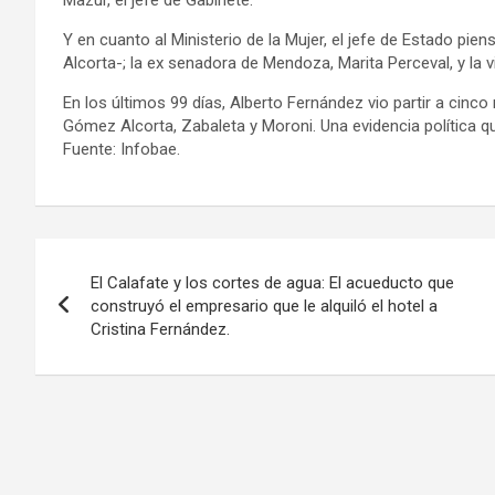
Y en cuanto al Ministerio de la Mujer, el jefe de Estado pie
Alcorta-; la ex senadora de Mendoza, Marita Perceval, y la 
En los últimos 99 días, Alberto Fernández vio partir a cinco
Gómez Alcorta, Zabaleta y Moroni. Una evidencia política qu
Fuente: Infobae.
Navegación
El Calafate y los cortes de agua: El acueducto que
de
construyó el empresario que le alquiló el hotel a
Cristina Fernández.
entradas