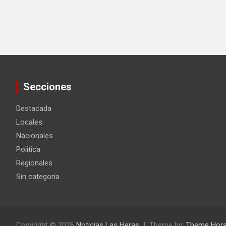
Secciones
Destacada
Locales
Nacionales
Politica
Regionales
Sin categoría
Copyright © 2026
Noticias Las Heras
Theme by:
Theme Hor