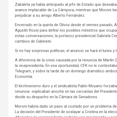
Zabaleta ya había anticipado al jefe de Estado que deseaba 
avance implacable de La Cámpora, mientras que Moroni tie
perjudicar a su amigo Alberto Fernández.
Encerrado en la quinta de Olivos desde el viernes pasado, A
Agustín Rossi para definir los posibles ministros que ocupar
estas conversaciones, la portavoz presidencial Gabriela Cer
cambios de Gabinete.
Si no hay sorpresas políticas, el anuncio se hará el lunes y l
A diferencia de la crisis causada por la renuncia de Martín
la vicepresidenta. En esa oportunidad, CFK no le contestab
Telegram, y sobre la tarde de un domingo dramático ambos 
Economía.
El kirchnerismo duro y el sindicalista Pablo Moyano forzaba
renuncia -explicaban anoche en las cercanías del President
desde su despacho en la Cámara de Senadores.
Moroni habría dado un paso al costado por un problema de
La decisión del Presidente de soslayar a Cristina en la ele