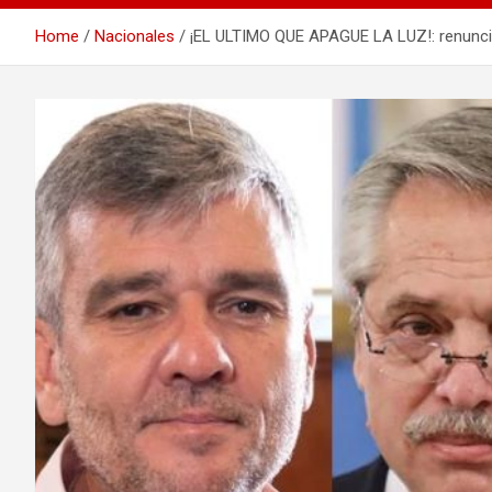
Home
Nacionales
¡EL ULTIMO QUE APAGUE LA LUZ!: renunciar