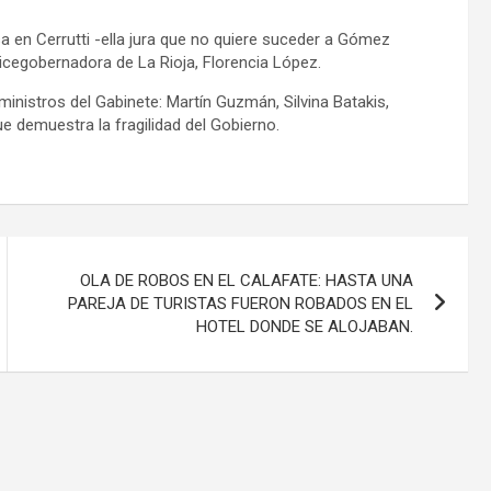
nsa en Cerrutti -ella jura que no quiere suceder a Gómez
vicegobernadora de La Rioja, Florencia López.
 ministros del Gabinete: Martín Guzmán, Silvina Batakis,
e demuestra la fragilidad del Gobierno.
OLA DE ROBOS EN EL CALAFATE: HASTA UNA
PAREJA DE TURISTAS FUERON ROBADOS EN EL
HOTEL DONDE SE ALOJABAN.