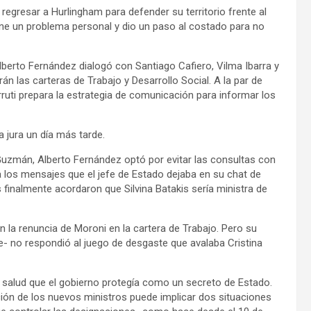
regresar a Hurlingham para defender su territorio frente al
ne un problema personal y dio un paso al costado para no
lberto Fernández dialogó con Santiago Cafiero, Vilma Ibarra y
án las carteras de Trabajo y Desarrollo Social. A la par de
ruti prepara la estrategia de comunicación para informar los
a jura un día más tarde.
 Guzmán, Alberto Fernández optó por evitar las consultas con
a los mensajes que el jefe de Estado dejaba en su chat de
finalmente acordaron que Silvina Batakis sería ministra de
n la renuncia de Moroni en la cartera de Trabajo. Pero su
e- no respondió al juego de desgaste que avalaba Cristina
 salud que el gobierno protegía como un secreto de Estado.
cción de los nuevos ministros puede implicar dos situaciones