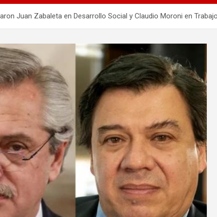
on Juan Zabaleta en Desarrollo Social y Claudio Moroni en Trabajo