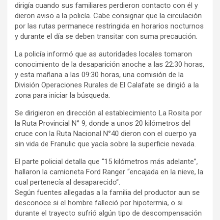
dirigía cuando sus familiares perdieron contacto con él y
dieron aviso a la policía. Cabe consignar que la circulación
por las rutas permanece restringida en horarios nocturnos
y durante el día se deben transitar con suma precaución.
La policía informó que as autoridades locales tomaron
conocimiento de la desaparición anoche a las 22:30 horas,
y esta mañana a las 09:30 horas, una comisión de la
División Operaciones Rurales de El Calafate se dirigió a la
zona para iniciar la búsqueda.
Se dirigieron en dirección al establecimiento La Rosita por
la Ruta Provincial N° 9, donde a unos 20 kilómetros del
cruce con la Ruta Nacional N°40 dieron con el cuerpo ya
sin vida de Franulic que yacía sobre la superficie nevada.
El parte policial detalla que “15 kilómetros más adelante”,
hallaron la camioneta Ford Ranger “encajada en la nieve, la
cual pertenecía al desaparecido”.
Según fuentes allegadas a la familia del productor aun se
desconoce si el hombre falleció por hipotermia, o si
durante el trayecto sufrió algún tipo de descompensación