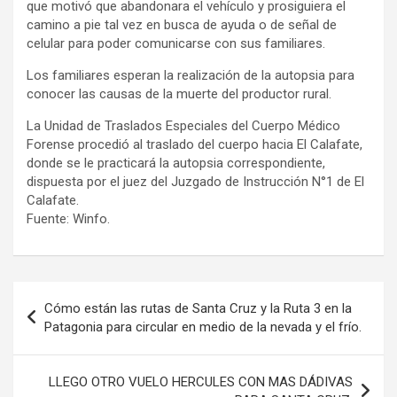
que motivó que abandonara el vehículo y prosiguiera el
camino a pie tal vez en busca de ayuda o de señal de
celular para poder comunicarse con sus familiares.
Los familiares esperan la realización de la autopsia para
conocer las causas de la muerte del productor rural.
La Unidad de Traslados Especiales del Cuerpo Médico
Forense procedió al traslado del cuerpo hacia El Calafate,
donde se le practicará la autopsia correspondiente,
dispuesta por el juez del Juzgado de Instrucción N°1 de El
Calafate.
Fuente: Winfo.
Navegación
Cómo están las rutas de Santa Cruz y la Ruta 3 en la
de
Patagonia para circular en medio de la nevada y el frío.
entradas
LLEGO OTRO VUELO HERCULES CON MAS DÁDIVAS