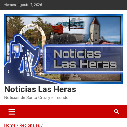
Skip
viernes, agosto 7, 2026
to
content
Noticias Las Heras
Noticias de Santa Cruz y el mundo
Home
Regionales