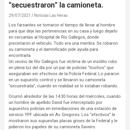
“secuestraron” la camioneta.
29/07/2021
Noticias Las Heras
Los farsantes se tomaron el tiempo de llevar al hombre
para que deje las pertenencias en su casa y luego dejarlo
en cercanías al Hospital de Río Gallegos, donde
precintaron el vehículo. Todo era una mentira. Se robaron
su camioneta y el damnificado pide ayuda para
encontrarla.
Un vecino de Río Gallegos fue víctima de un insólito robo
en plena luz del día por un par de policías “truchos” que
aseguraban ser efectivos de la Policía Federal. Lo pararon
en un supuesto control y se llevaron su camioneta
“secuestrada”, cuando en realidad se lo estaban robando.
Ocurrió alrededor de las 14:30 horas del miércoles, cuando
un hombre de apellido David fue interceptado por
supuestos policías en inmediaciones de una estación de
servicio YPF ubicada en Av. Gregores. Los “efectivos” le
mostraron sus supuestas placas grises de la Federal y le
pidieron los papeles de su camioneta Saveiro.