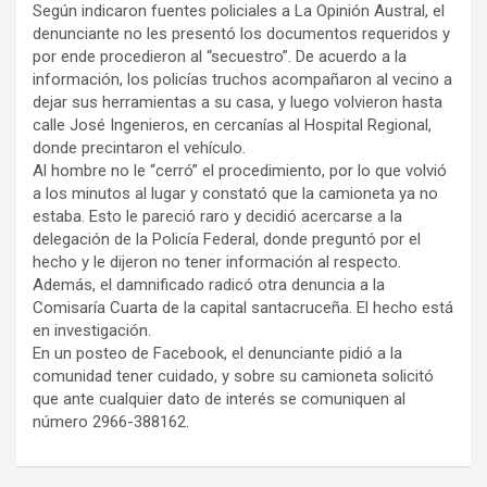
Según indicaron fuentes policiales a La Opinión Austral, el
denunciante no les presentó los documentos requeridos y
por ende procedieron al “secuestro”. De acuerdo a la
información, los policías truchos acompañaron al vecino a
dejar sus herramientas a su casa, y luego volvieron hasta
calle José Ingenieros, en cercanías al Hospital Regional,
donde precintaron el vehículo.
Al hombre no le “cerró” el procedimiento, por lo que volvió
a los minutos al lugar y constató que la camioneta ya no
estaba. Esto le pareció raro y decidió acercarse a la
delegación de la Policía Federal, donde preguntó por el
hecho y le dijeron no tener información al respecto.
Además, el damnificado radicó otra denuncia a la
Comisaría Cuarta de la capital santacruceña. El hecho está
en investigación.
En un posteo de Facebook, el denunciante pidió a la
comunidad tener cuidado, y sobre su camioneta solicitó
que ante cualquier dato de interés se comuniquen al
número 2966-388162.