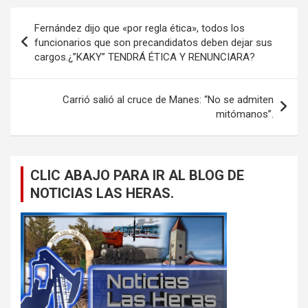
Navegación
Fernández dijo que «por regla ética», todos los
de
funcionarios que son precandidatos deben dejar sus
cargos.¿”KAKY” TENDRÁ ÉTICA Y RENUNCIARA?
entradas
Carrió salió al cruce de Manes: “No se admiten
mitómanos”.
CLIC ABAJO PARA IR AL BLOG DE
NOTICIAS LAS HERAS.