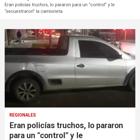
Eran policías truchos, lo pararon para un “control” y le
“secuestraron” la camioneta.
REGIONALES
Eran policías truchos, lo pararon
para un “control” y le