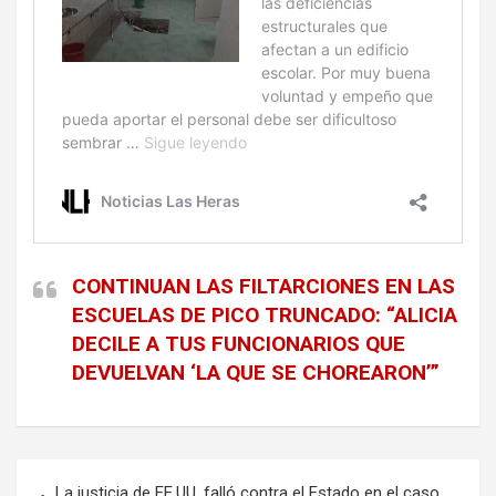
CONTINUAN LAS FILTARCIONES EN LAS
ESCUELAS DE PICO TRUNCADO: “ALICIA
DECILE A TUS FUNCIONARIOS QUE
DEVUELVAN ‘LA QUE SE CHOREARON’”
Navegación
La justicia de EE.UU. falló contra el Estado en el caso