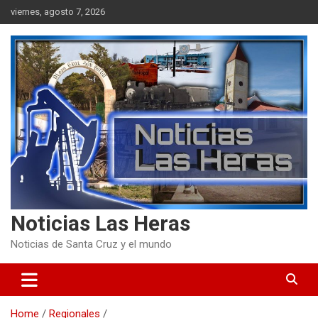
Skip
viernes, agosto 7, 2026
to
content
Noticias Las Heras
Noticias de Santa Cruz y el mundo
Home
Regionales