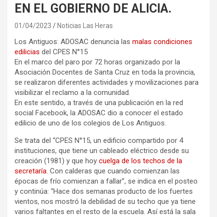
EN EL GOBIERNO DE ALICIA.
01/04/2023
Noticias Las Heras
Los Antiguos: ADOSAC denuncia las
malas condiciones
edilicias
del CPES N°15
En el marco del paro por 72 horas organizado por la
Asociación Docentes de Santa Cruz en toda la provincia,
se realizaron diferentes actividades y movilizaciones para
visibilizar el reclamo a la comunidad.
En este sentido, a través de una publicación en la red
social Facebook, la ADOSAC dio a conocer el estado
edilicio de uno de los colegios de Los Antiguos.
Se trata del “CPES N°15, un edificio compartido por 4
instituciones, que tiene un cableado eléctrico desde su
creación (1981) y que hoy
cuelga de los techos de la
secretaría.
Con calderas que cuando comienzan las
épocas de frío comienzan a fallar”, se indica en el posteo
y continúa: “Hace dos semanas producto de los fuertes
vientos, nos mostró la debilidad de su techo que ya tiene
varios faltantes en el resto de la escuela. Así está la sala