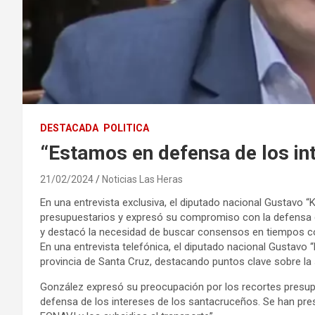
DESTACADA
POLITICA
“Estamos en defensa de los in
21/02/2024
Noticias Las Heras
En una entrevista exclusiva, el diputado nacional Gustavo “
presupuestarios y expresó su compromiso con la defensa de
y destacó la necesidad de buscar consensos en tiempos co
En una entrevista telefónica, el diputado nacional Gustavo 
provincia de Santa Cruz, destacando puntos clave sobre la s
González expresó su preocupación por los recortes presup
defensa de los intereses de los santacruceños. Se han pr