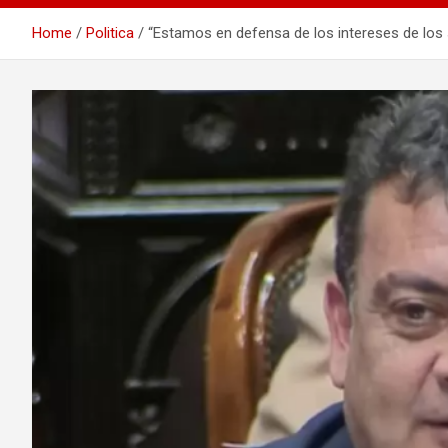
Home
Politica
“Estamos en defensa de los intereses de los