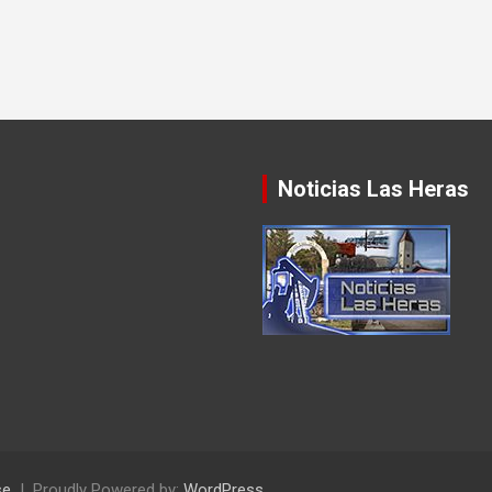
Noticias Las Heras
se
Proudly Powered by:
WordPress