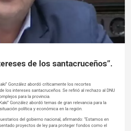
tereses de los santacruceños”.
Kaki” González abordó críticamente los recortes
 los intereses santacruceños. Se refirió al rechazo al DNU
mplejos para la provincia.
“Kaki” González abordó temas de gran relevancia para la
ituación política y económica en la región.
uestarios del gobierno nacional, afirmando: “Estamos en
esentado proyectos de ley para proteger fondos como el