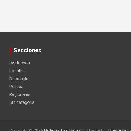
Secciones
Destacada
Locales
Nacionales
Politica
Regionales
Sin categoría
Copyright © 2026
Noticias Las Heras
Theme by:
Theme Hor