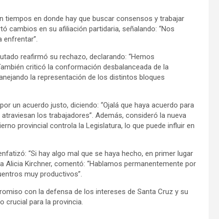
on tiempos en donde hay que buscar consensos y trabajar
tó cambios en su afiliación partidaria, señalando: “Nos
 enfrentar”.
iputado reafirmó su rechazo, declarando: “Hemos
También criticó la conformación desbalanceada de la
nejando la representación de los distintos bloques
por un acuerdo justo, diciendo: “Ojalá que haya acuerdo para
que atraviesan los trabajadores”. Además, consideró la nueva
erno provincial controla la Legislatura, lo que puede influir en
nfatizó: “Si hay algo mal que se haya hecho, en primer lugar
adora Alicia Kirchner, comentó: “Hablamos permanentemente por
entros muy productivos”.
omiso con la defensa de los intereses de Santa Cruz y su
 crucial para la provincia.