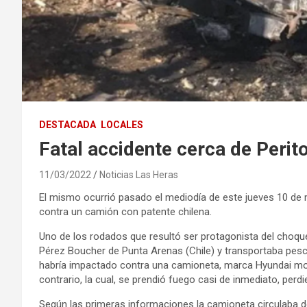
DESTACADA
LOCALES
Fatal accidente cerca de Perit
11/03/2022
Noticias Las Heras
El mismo ocurrió pasado el mediodía de este jueves 10 de 
contra un camión con patente chilena.
Uno de los rodados que resultó ser protagonista del choqu
Pérez Boucher de Punta Arenas (Chile) y transportaba pesc
habría impactado contra una camioneta, marca Hyundai mo
contrario, la cual, se prendió fuego casi de inmediato, perd
Según las primeras informaciones la camioneta circulaba de