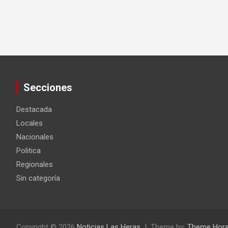
Secciones
Destacada
Locales
Nacionales
Politica
Regionales
Sin categoría
Copyright © 2026
Noticias Las Heras
Theme by:
Theme Hor