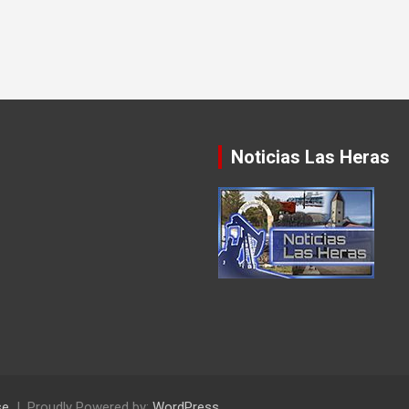
Noticias Las Heras
se
Proudly Powered by:
WordPress