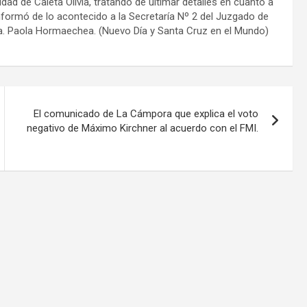
udad de Caleta Olivia, tratando de ultimar detalles en cuanto a
 informó de lo acontecido a la Secretaría Nº 2 del Juzgado de
Dra. Paola Hormaechea. (Nuevo Día y Santa Cruz en el Mundo)
El comunicado de La Cámpora que explica el voto
negativo de Máximo Kirchner al acuerdo con el FMI.