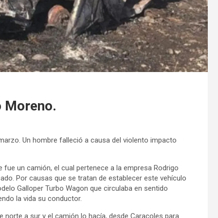
o Moreno.
marzo. Un hombre falleció a causa del violento impacto
e fue un camión, el cual pertenece a la empresa Rodrigo
ado. Por causas que se tratan de establecer este vehículo
delo Galloper Turbo Wagon que circulaba en sentido
iendo la vida su conductor.
 norte a sur y el camión lo hacía, desde Caracoles para