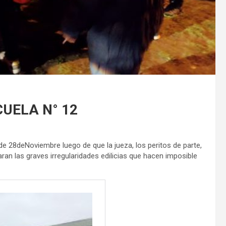
CUELA N° 12
 de 28deNoviembre luego de que la jueza, los peritos de parte,
an las graves irregularidades edilicias que hacen imposible