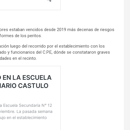
ntores estaban vencidos desde 2019 más decenas de riesgos
formes de los peritos.
ción luego del recorrido por el establecimiento con los
do y funcionarios del C.P.E, dónde se constataron graves
idades en el recinto.