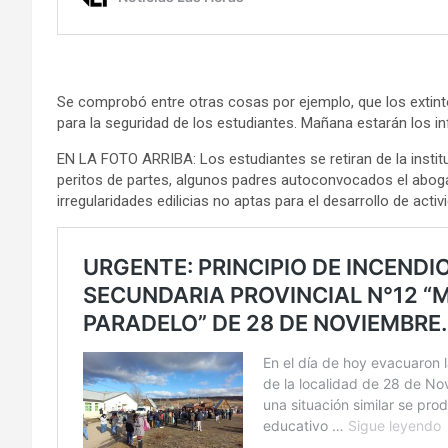
Se comprobó entre otras cosas por ejemplo, que los exti
para la seguridad de los estudiantes. Mañana estarán los in
EN LA FOTO ARRIBA: Los estudiantes se retiran de la institu
peritos de partes, algunos padres autoconvocados el aboga
irregularidades edilicias no aptas para el desarrollo de activ