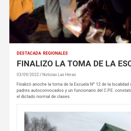
DESTACADA
REGIONALES
FINALIZO LA TOMA DE LA ES
03/09/2022
Noticias Las Heras
Finalizó anoche la toma de la Escuela N° 12 de la localidad
padres autoconvocados y un funcionario del C.P.E. constatar
el dictado normal de clases.