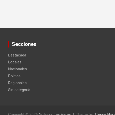
Secciones
Destacada
Locales
Nacionales
Politica
Regionales
Sin categoría
Copyright © 2026
Noticias Las Heras
Theme by:
Theme Hor