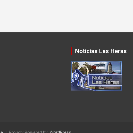
Noticias Las Heras
se
Proudly Powered by:
WordPress