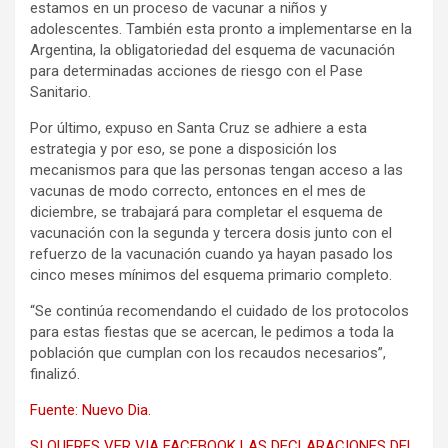
estamos en un proceso de vacunar a niños y
adolescentes. También esta pronto a implementarse en la
Argentina, la obligatoriedad del esquema de vacunación
para determinadas acciones de riesgo con el Pase
Sanitario.
Por último, expuso en Santa Cruz se adhiere a esta
estrategia y por eso, se pone a disposición los
mecanismos para que las personas tengan acceso a las
vacunas de modo correcto, entonces en el mes de
diciembre, se trabajará para completar el esquema de
vacunación con la segunda y tercera dosis junto con el
refuerzo de la vacunación cuando ya hayan pasado los
cinco meses mínimos del esquema primario completo.
“Se continúa recomendando el cuidado de los protocolos
para estas fiestas que se acercan, le pedimos a toda la
población que cumplan con los recaudos necesarios”,
finalizó.
Fuente: Nuevo Dia.
SI QUERES VER VIA FACEBOOK LAS
DECLARACIONES DEL