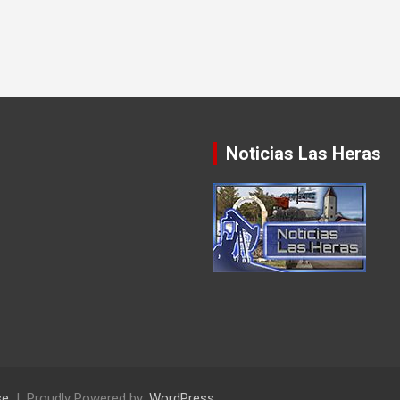
Noticias Las Heras
se
Proudly Powered by:
WordPress