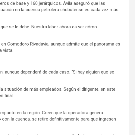
oleros de base y 160 jerárquicos. Ávila aseguró que las
situación en la cuenca petrolera chubutense es cada vez más
lo que se le debe. Nuestra labor ahora es ver cómo
dos en Comodoro Rivadavia, aunque admite que el panorama es
 vista.
n, aunque dependerá de cada caso. “Si hay alguien que se
la situación de más empleados. Según el dirigente, en este
n final.
 impacto en la región. Creen que la operadora genera
 con la cuenca, se retire definitivamente para que ingresen