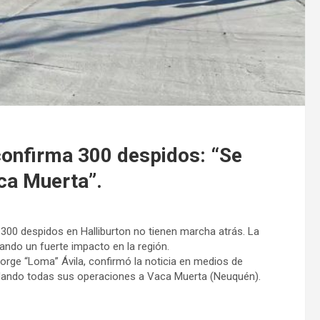
 confirma 300 despidos: “Se
aca Muerta”.
 300 despidos en Halliburton no tienen marcha atrás. La
ando un fuerte impacto en la región.
 Jorge “Loma” Ávila, confirmó la noticia en medios de
adando todas sus operaciones a Vaca Muerta (Neuquén).