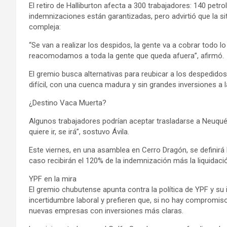
El retiro de Halliburton afecta a 300 trabajadores: 140 petr
indemnizaciones están garantizadas, pero advirtió que la 
compleja:
“Se van a realizar los despidos, la gente va a cobrar todo 
reacomodamos a toda la gente que queda afuera”, afirmó.
El gremio busca alternativas para reubicar a los despedi
difícil, con una cuenca madura y sin grandes inversiones a la
¿Destino Vaca Muerta?
Algunos trabajadores podrían aceptar trasladarse a Neuqué
quiere ir, se irá”, sostuvo Ávila.
Este viernes, en una asamblea en Cerro Dragón, se definirá 
caso recibirán el 120% de la indemnización más la liquidació
YPF en la mira
El gremio chubutense apunta contra la política de YPF y su
incertidumbre laboral y prefieren que, si no hay compromiso
nuevas empresas con inversiones más claras.