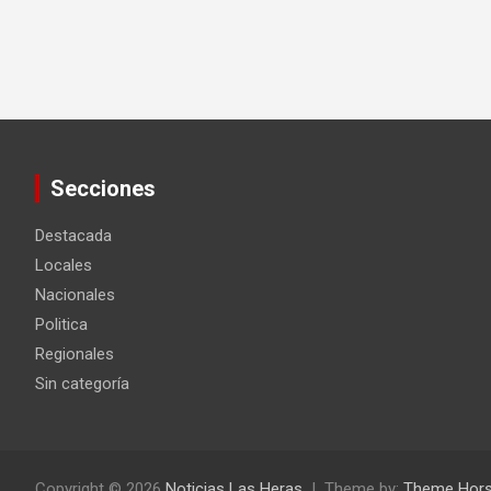
Secciones
Destacada
Locales
Nacionales
Politica
Regionales
Sin categoría
Copyright © 2026
Noticias Las Heras
Theme by:
Theme Hor