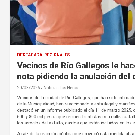
DESTACADA
REGIONALES
Vecinos de Río Gallegos le hac
nota pidiendo la anulación del 
20/03/2025
Noticias Las Heras
Vecinos de la ciudad de Río Gallegos, que han sido intimado
de la Municipalidad, han reaccionado a esta ilegal y manifi
destacó en un informe publicado el día 11 de marzo 2025,
600 y 800 mil pesos que reciben frentistas con calles asfal
los arreglos del asfalto, gastos que están incluidos en los
A raíz de la reacción pública que provocó esta medida absol