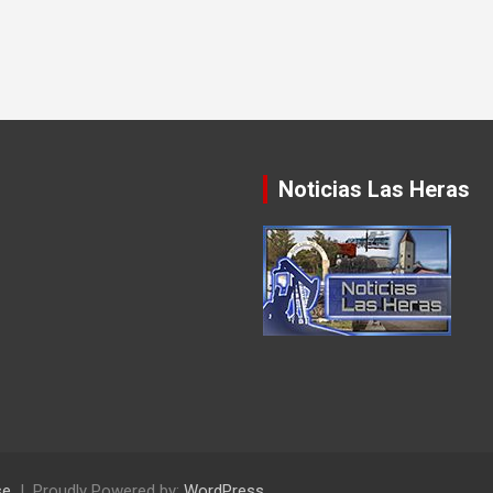
Noticias Las Heras
se
Proudly Powered by:
WordPress