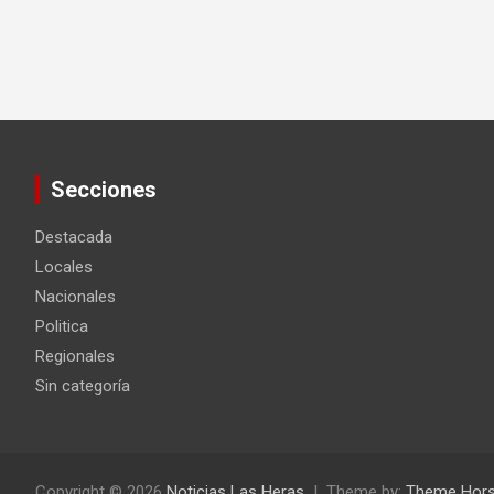
Secciones
Destacada
Locales
Nacionales
Politica
Regionales
Sin categoría
Copyright © 2026
Noticias Las Heras
Theme by:
Theme Hor