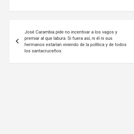
Navegación
José Carambia pide no incentivar a los vagos y
de
premiar al que labura. Si fuera así, ni él ni sus
hermanos estarían viviendo de la política y de todos
entradas
los santacruceños.