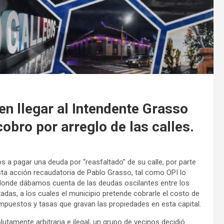
en llegar al Intendente Grasso
cobro por arreglo de las calles.
s a pagar una deuda por “reasfaltado” de su calle, por parte
esta acción recaudatoria de Pablo Grasso, tal como OPI lo
 donde dábamos cuenta de las deudas oscilantes entre los
tadas, a los cuales el municipio pretende cobrarle el costo de
 impuestos y tasas que gravan las propiedades en esta capital.
utamente arbitraria e ilegal, un grupo de vecinos decidió