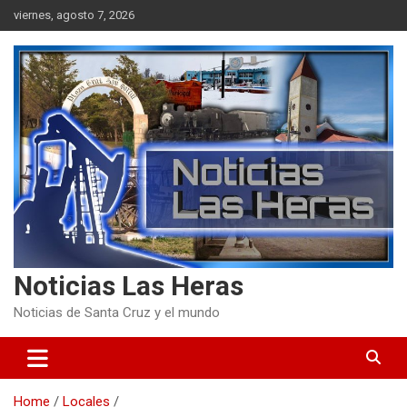
Skip
viernes, agosto 7, 2026
to
content
Noticias Las Heras
Noticias de Santa Cruz y el mundo
Home
Locales