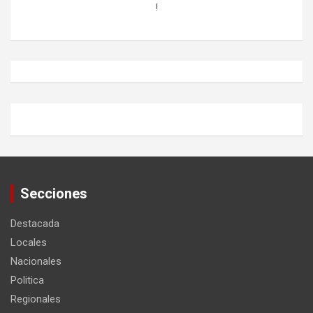
!
Secciones
Destacada
Locales
Nacionales
Politica
Regionales