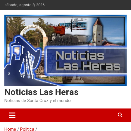
Skip
sábado, agosto 8, 2026
to
content
Noticias Las Heras
Noticias de Santa Cruz y el mundo
Home
Politica