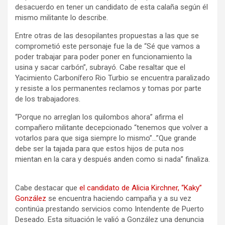
desacuerdo en tener un candidato de esta calaña según él
mismo militante lo describe.
Entre otras de las desopilantes propuestas a las que se
comprometió este personaje fue la de “Sé que vamos a
poder trabajar para poder poner en funcionamiento la
usina y sacar carbón”, subrayó. Cabe resaltar que el
Yacimiento Carbonífero Rio Turbio se encuentra paralizado
y resiste a los permanentes reclamos y tomas por parte
de los trabajadores.
“Porque no arreglan los quilombos ahora” afirma el
compañero militante decepcionado “tenemos que volver a
votarlos para que siga siempre lo mismo”…”Que grande
debe ser la tajada para que estos hijos de puta nos
mientan en la cara y después anden como si nada” finaliza.
Cabe destacar que
el candidato de Alicia Kirchner, “Kaky”
González
se encuentra haciendo campaña y a su vez
continúa prestando servicios como Intendente de Puerto
Deseado. Esta situación le valió a González una denuncia