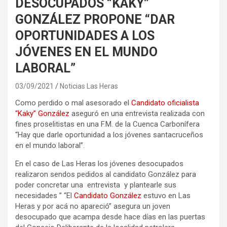
DESOCUPADOS “KAKY”
GONZÁLEZ PROPONE “DAR
OPORTUNIDADES A LOS
JÓVENES EN EL MUNDO
LABORAL”
03/09/2021
Noticias Las Heras
Como perdido o mal asesorado el
Candidato oficialista
“Kaky” González
aseguró en una entrevista realizada con
fines proselitistas en una F.M. de la Cuenca Carbonífera
“Hay que darle oportunidad a los jóvenes santacruceños
en el mundo laboral”.
En el caso de Las Heras los jóvenes desocupados
realizaron sendos pedidos al candidato González para
poder concretar una entrevista y plantearle sus
necesidades ” “El
Candidato González
estuvo en Las
Heras y por acá no apareció” asegura un joven
desocupado que acampa desde hace días en las puertas