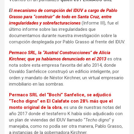
E
l mecanismo de corrupción del IDUV a cargo de Pablo
Grasso para “construir” de todo en Santa Cruz, entre
irregularidades y sobrefacturaciones
(Informe III), fue el
último informe sobre las irregularidades que
documentamos durante nuestra investigación sobre la
corrupción desplegada por Pablo Grasso al frente del IDUV.
Permaco SRL, la “Austral Construcciones” de Alicia
Kirchner, que ya habíamos denunciado en el 2013
es otra
nota sobre esta empresa favorita del año 2014, donde
Osvaldo Sanfelicce construyó un edificio inteligente, por
orden y mandato de Néstor Kirchner, un virtual empresario
inmobiliario en las sombras.
Permaco SRL del “Bochi” Sanfelice, se adjudicó
“Techo digno” en El Calafate con 28% más que el
monto original de la obra
, es una de nuestras notas del
año 2017 donde el testaferro K había sido adjudicado con
un plan de viviendas del IDUV llamado “
Techo digno
” y
manejaba, como no podía ser otra manera, Pablo Grasso,
a instancias de la gobernadora Kirchner.