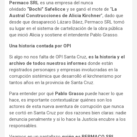
Permaco SRL
es una empresa del nunca
olvidado
“Bochi” Safelicce
y se ganó el mote de “
La
Austral Construcciones de Alicia Kirchner
”, dado que
desde que desapareció Lázaro Báez, Permaco SRL tomó
su lugar en el sistema de cartelización de la obra pública
que inició Alicia y sostiene el intendente Pablo Grasso.
Una historia contada por OPI
Si algo no nos falta de OPI Santa Cruz,
es la historia y el
archivo de todos nuestros informes
donde están
registrados personajes y empresas involucradas en la
corrupción sistémica que desarrolló el kirchnerismo por
tantos años en la provincia de Santa Cruz.
Para entender por qué
Pablo Grasso
puede hacer lo que
hace, es importante contextualizar quiénes son los
actores de esta nueva aventura de corrupción que nunca
se cortó en Santa Cruz por dos razones bien claras: nadie
denuncia penalmente y si lo hace la Justicia encubre a los
responsables.
Veamos en un pantallazo
quién es PERMACO SRL