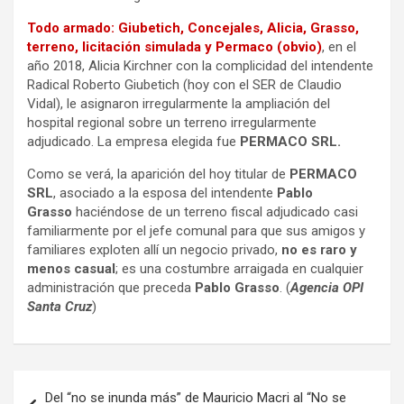
Todo armado: Giubetich, Concejales, Alicia, Grasso,
terreno, licitación simulada y Permaco (obvio)
, en el
año 2018, Alicia Kirchner con la complicidad del intendente
Radical Roberto Giubetich (hoy con el SER de Claudio
Vidal), le asignaron irregularmente la ampliación del
hospital regional sobre un terreno irregularmente
adjudicado. La empresa elegida fue
PERMACO SRL.
Como se verá, la aparición del hoy titular de
PERMACO
SRL
, asociado a la esposa del intendente
Pablo
Grasso
haciéndose de un terreno fiscal adjudicado casi
familiarmente por el jefe comunal para que sus amigos y
familiares exploten allí un negocio privado,
no es raro y
menos casual
; es una costumbre arraigada en cualquier
administración que preceda
Pablo Grasso
. (
Agencia OPI
Santa Cruz
)
Navegación
Del “no se inunda más” de Mauricio Macri al “No se