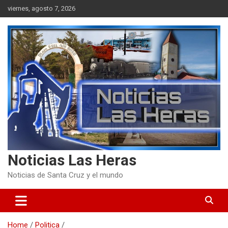
Skip
viernes, agosto 7, 2026
to
content
Noticias Las Heras
Noticias de Santa Cruz y el mundo
Home
Politica