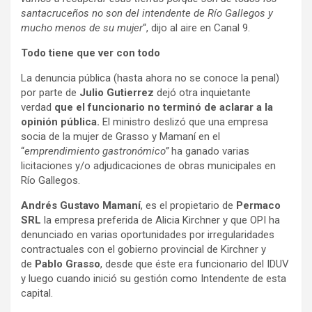
santacruceños no son del intendente de Río Gallegos y
mucho menos de su mujer
“, dijo al aire en Canal 9.
Todo tiene que ver con todo
La denuncia pública (hasta ahora no se conoce la penal)
por parte de
Julio Gutierrez
dejó otra inquietante
verdad
que el funcionario no terminó de aclarar a la
opinión pública.
El ministro deslizó que una empresa
socia de la mujer de Grasso y Mamaní en el
“
emprendimiento gastronómico”
ha ganado varias
licitaciones y/o adjudicaciones de obras municipales en
Río Gallegos.
Andrés Gustavo Mamaní
, es el propietario de
Permaco
SRL
la empresa preferida de Alicia Kirchner y que OPI ha
denunciado en varias oportunidades por irregularidades
contractuales con el gobierno provincial de Kirchner y
de
Pablo Grasso
, desde que éste era funcionario del IDUV
y luego cuando inició su gestión como Intendente de esta
capital.