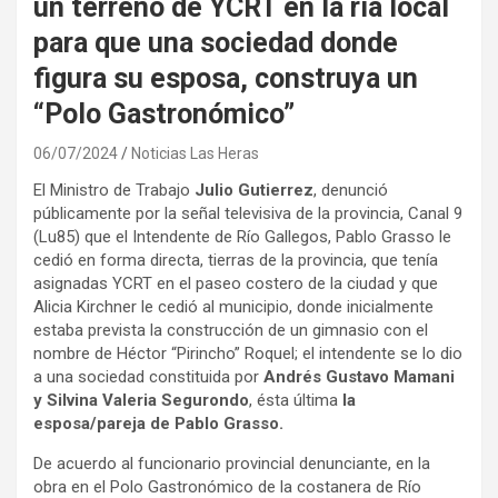
un terreno de YCRT en la ría local
para que una sociedad donde
figura su esposa, construya un
“Polo Gastronómico”
06/07/2024
Noticias Las Heras
El Ministro de Trabajo
Julio Gutierrez
, denunció
públicamente por la señal televisiva de la provincia, Canal 9
(Lu85) que el Intendente de Río Gallegos, Pablo Grasso le
cedió en forma directa, tierras de la provincia, que tenía
asignadas YCRT en el paseo costero de la ciudad y que
Alicia Kirchner le cedió al municipio, donde inicialmente
estaba prevista la construcción de un gimnasio con el
nombre de Héctor “Pirincho” Roquel; el intendente se lo dio
a una sociedad constituida por
Andrés Gustavo Mamani
y Silvina Valeria Segurondo
, ésta última
la
esposa/pareja de Pablo Grasso.
De acuerdo al funcionario provincial denunciante, en la
obra en el Polo Gastronómico de la costanera de Río