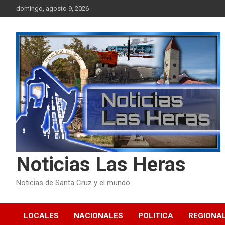
Skip
domingo, agosto 9, 2026
to
content
Noticias Las Heras
Noticias de Santa Cruz y el mundo
LOCALES
NACIONALES
POLITICA
REGIONA