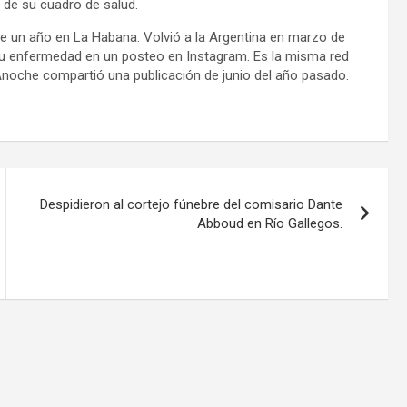
 de su cuadro de salud.
de un año en La Habana. Volvió a la Argentina en marzo de
su enfermedad en un posteo en Instagram. Es la misma red
. Anoche compartió una publicación de junio del año pasado.
Despidieron al cortejo fúnebre del comisario Dante
Abboud en Río Gallegos.