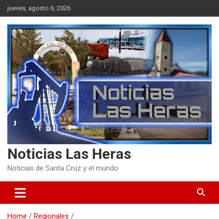
Skip
jueves, agosto 6, 2026
to
content
Noticias Las Heras
Noticias de Santa Cruz y el mundo
Home
Regionales