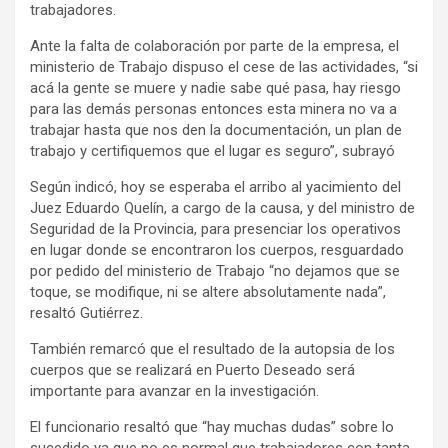
trabajadores.
Ante la falta de colaboración por parte de la empresa, el
ministerio de Trabajo dispuso el cese de las actividades, “si
acá la gente se muere y nadie sabe qué pasa, hay riesgo
para las demás personas entonces esta minera no va a
trabajar hasta que nos den la documentación, un plan de
trabajo y certifiquemos que el lugar es seguro”, subrayó
Según indicó, hoy se esperaba el arribo al yacimiento del
Juez Eduardo Quelín, a cargo de la causa, y del ministro de
Seguridad de la Provincia, para presenciar los operativos
en lugar donde se encontraron los cuerpos, resguardado
por pedido del ministerio de Trabajo “no dejamos que se
toque, se modifique, ni se altere absolutamente nada”,
resaltó Gutiérrez.
También remarcó que el resultado de la autopsia de los
cuerpos que se realizará en Puerto Deseado será
importante para avanzar en la investigación.
El funcionario resaltó que “hay muchas dudas” sobre lo
sucedido ya que no es normal que trabajadores con tanta