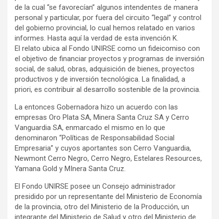
de la cual “se favorecían” algunos intendentes de manera
personal y particular, por fuera del circuito “legal” y control
del gobierno provincial, lo cual hemos relatado en varios
informes. Hasta aquí la verdad de esta invención K.
El relato ubica al Fondo UNIRSE como un fideicomiso con
el objetivo de financiar proyectos y programas de inversión
social, de salud, obras, adquisición de bienes, proyectos
productivos y de inversión tecnológica. La finalidad, a
priori, es contribuir al desarrollo sostenible de la provincia.
La entonces Gobernadora hizo un acuerdo con las
empresas Oro Plata SA, Minera Santa Cruz SA y Cerro
Vanguardia SA, enmarcado el mismo en lo que
denominaron “Políticas de Responsabilidad Social
Empresaria” y cuyos aportantes son Cerro Vanguardia,
Newmont Cerro Negro, Cerro Negro, Estelares Resources,
Yamana Gold y MInera Santa Cruz.
El Fondo UNIRSE posee un Consejo administrador
presidido por un representante del Ministerio de Economía
de la provincia, otro del Ministerio de la Producción, un
integrante del Ministerio de Salud y otro del Ministerio de