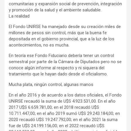
comunitarias y expansión social de prevención, integración
y promoción de la salud y el ambiente saludable.
La realidad
El Fondo UNIRSE ha manejado desde su creación miles de
millones de pesos sin control, más que la buena fe
depositada en el gobierno provincial, que a la luz de los
acontecimientos, no es mucha.
En teoría ese Fondo Fiduciario debería tener un control
semestral por parte de la Cámara de Diputados pero no se
conoce algún informe al respecto y ni siquiera del
tratamiento que le hayan dado desde el oficialismo.
Mucha plata, ningún control, algunas manos
En el año 2016 y de acuerdo a los datos oficiales, el Fondo
UNIRSE recaudó la suma de U$S 4.923.531,00. En el año
2017 U$S 6.659.781,00; en el 2018 recaudó U$S
10.711.447,00; en el año 2019 sumó U$S 29.243.184,00; en
2020 recaudó U$S 19.247.792,00; en el año 2021 la suma
fue de U$S 24.199.156,00; en el 2022 recaudó U$S