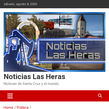
Skip
sábado, agosto 8, 2026
to
content
Noticias Las Heras
Noticias de Santa Cruz y el mundo
Home
Politica