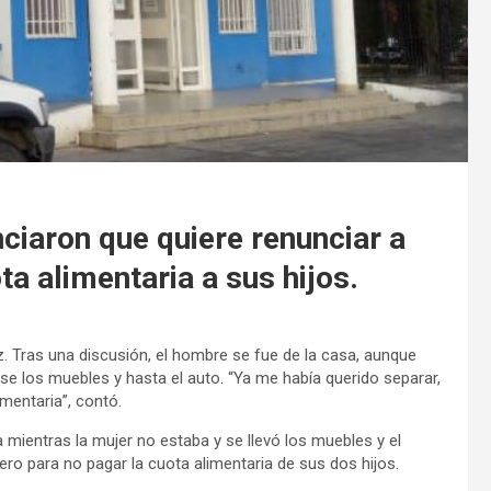
iaron que quiere renunciar a
ta alimentaria a sus hijos.
z. Tras una discusión, el hombre se fue de la casa, aunque
arse los muebles y hasta el auto. “Ya me había querido separar,
imentaria”, contó.
a mientras la mujer no estaba y se llevó los muebles y el
ro para no pagar la cuota alimentaria de sus dos hijos.