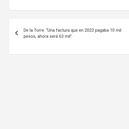
Navegación
De la Torre: “Una factura que en 2023 pagaba 10 mil
de
pesos, ahora será 63 mil”.
entradas