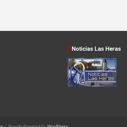
Noticias Las Heras
se
Proudly Powered by:
WordPress