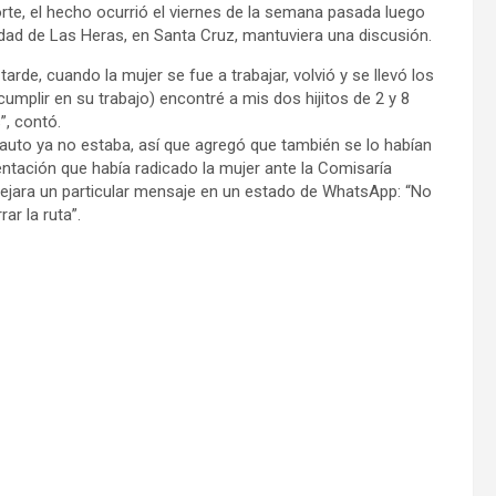
te, el hecho ocurrió el viernes de la semana pasada luego
lidad de Las Heras, en Santa Cruz, mantuviera una discusión.
rde, cuando la mujer se fue a trabajar, volvió y se llevó los
umplir en su trabajo) encontré a mis dos hijitos de 2 y 8
”, contó.
 auto ya no estaba, así que agregó que también se lo habían
entación que había radicado la mujer ante la Comisaría
ejara un particular mensaje en un estado de WhatsApp: “No
ar la ruta”.