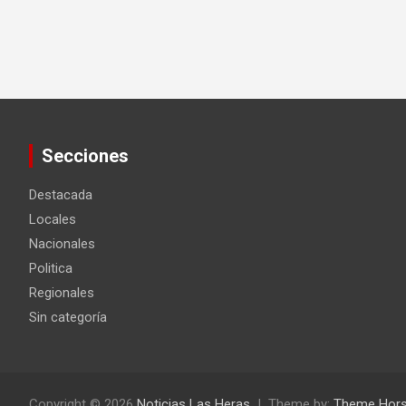
Secciones
Destacada
Locales
Nacionales
Politica
Regionales
Sin categoría
Copyright © 2026
Noticias Las Heras
Theme by:
Theme Hor