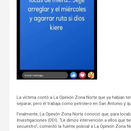
La víctima contó a La Opinión Zona Norte que ya habían ten
separar, pero él trabaja como petrolero en San Antonio y qu
Finalmente, La Opinión Zona Norte conoció que, para localiza
Investigaciones (DDI). “Le dimos intervención a ellos que tie
secuestro”, comentó la fuente policial a La Opinión Zona No