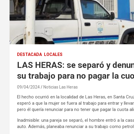
DESTACADA
LOCALES
LAS HERAS: se separó y denunc
su trabajo para no pagar la cuo
09/04/2024
Noticias Las Heras
El hecho ocurrió en la localidad de Las Heras, en Santa Cru
esperó a que la mujer se fuera al trabajo para entrar y llev
pero él quería renunciar para no tener que pagar la cuota al
Inadmisible: una pareja se separó, el hombre entró a la cas
auto. Además, planeaba renunciar a su trabajo como petrole