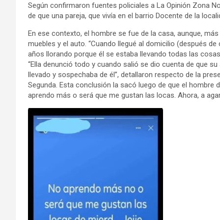
Según confirmaron fuentes policiales a La Opinión Zona Nor
de que una pareja, que vivía en el barrio Docente de la loca
En ese contexto, el hombre se fue de la casa, aunque, más ta
muebles y el auto. “Cuando llegué al domicilio (después de c
años llorando porque él se estaba llevando todas las cosas
“Ella denunció todo y cuando salió se dio cuenta de que su
llevado y sospechaba de él”, detallaron respecto de la pres
Segunda. Esta conclusión la sacó luego de que el hombre d
aprendo más o será que me gustan las locas. Ahora, a agarr